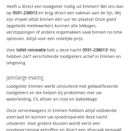
Heeft u direct een loodgieter nodig uit Emmen? Bel ons dan
op
0591-238013
en krijg direct een vakman aan de lijn. Wij
zijn vrijwel altijd binnen één uur ter plaatse! Onze goed
opgeleide medewerkers kunnen alle lekkages,
verstoppingen of andere ongemakken vaak binnen no time
oplossen. Altijd voor een redelijke prijs.
Voor
toilet renovatie
belt u deze nacht
0591-238013
! Wij
hebben 24/7 verschillende loodgieters actief in Emmen en
omgeving
Jarenlange ervaring
Loodgieter Emmen werkt uitsluitend met gekwalificeerde
loodgieters en die helpen bij problemen met uw
waterleiding, CV, afvoer en riool en daklekkage.
Onze servicewagens in Emmen hebben altijd voldoende
voorraad en kunnen uw spoedreparatie deze nacht
uitvoeren. Voor grotere klussen wordt eerst een
noodvoorziening getroffen en direct een afspraak gemaakt