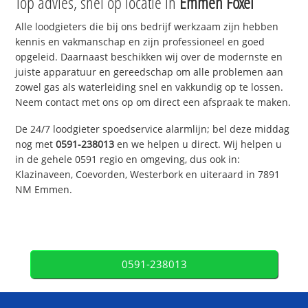
Top advies, snel op locatie in
Emmen Foxel
Alle loodgieters die bij ons bedrijf werkzaam zijn hebben
kennis en vakmanschap en zijn professioneel en goed
opgeleid. Daarnaast beschikken wij over de modernste en
juiste apparatuur en gereedschap om alle problemen aan
zowel gas als waterleiding snel en vakkundig op te lossen.
Neem contact met ons op om direct een afspraak te maken.
De 24/7 loodgieter spoedservice alarmlijn; bel deze middag
nog met
0591-238013
en we helpen u direct. Wij helpen u
in de gehele 0591 regio en omgeving, dus ook in:
Klazinaveen, Coevorden, Westerbork en uiteraard in 7891
NM Emmen.
0591-238013