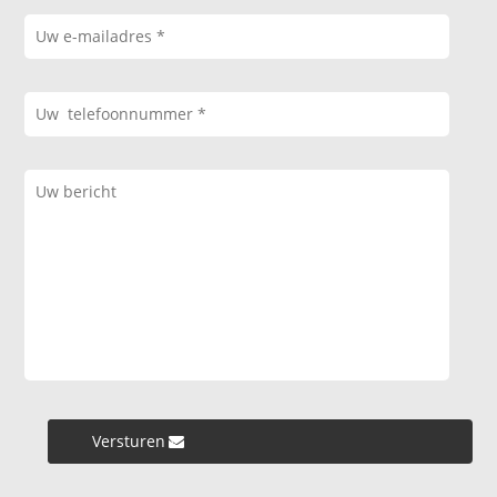
Versturen »