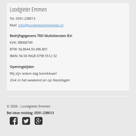
Loodgieter Emmen
Tel: 0591-238013
Mail:
info@loodgieteremmenbv.nl
Bedrijfsgegevens TRD Multidiensten B.V.
KVK: 88068749
BTW: NL8644.93.496.B01
IBAN: NL50 INGB 0798 5512 32
Openingstijden
Wij zijn iedere dag bereikbaar!
Ook in het weekend en op feestdagen
© 2026 - Loodgieter Emmen
Bel deze middag
:
0591-238013