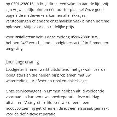
op
0591-238013
en krijg direct een vakman aan de lijn. Wij
zijn vrijwel altijd binnen één uur ter plaatse! Onze goed
opgeleide medewerkers kunnen alle lekkages,
verstoppingen of andere ongemakken vaak binnen no time
oplossen. Altijd voor een redelijke prijs.
Voor
installateur
belt u deze middag
0591-238013
! Wij
hebben 24/7 verschillende loodgieters actief in Emmen en
omgeving
Jarenlange ervaring
Loodgieter Emmen werkt uitsluitend met gekwalificeerde
loodgieters en die helpen bij problemen met uw
waterleiding, CV, afvoer en riool en daklekkage.
Onze servicewagens in Emmen hebben altijd voldoende
voorraad en kunnen uw spoedreparatie deze middag
uitvoeren. Voor grotere klussen wordt eerst een
noodvoorziening getroffen en direct een afspraak gemaakt
voor de definitieve reparatie.