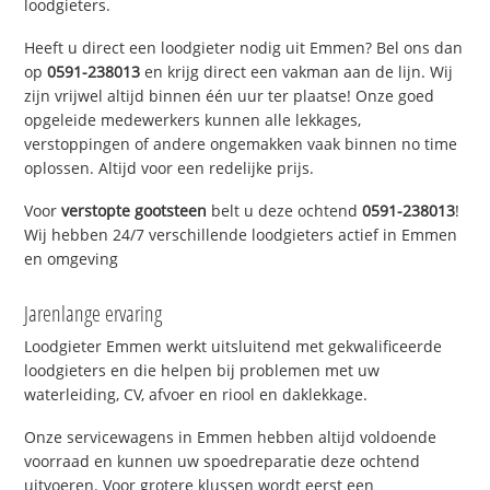
loodgieters.
Heeft u direct een loodgieter nodig uit Emmen? Bel ons dan
op
0591-238013
en krijg direct een vakman aan de lijn. Wij
zijn vrijwel altijd binnen één uur ter plaatse! Onze goed
opgeleide medewerkers kunnen alle lekkages,
verstoppingen of andere ongemakken vaak binnen no time
oplossen. Altijd voor een redelijke prijs.
Voor
verstopte gootsteen
belt u deze ochtend
0591-238013
!
Wij hebben 24/7 verschillende loodgieters actief in Emmen
en omgeving
Jarenlange ervaring
Loodgieter Emmen werkt uitsluitend met gekwalificeerde
loodgieters en die helpen bij problemen met uw
waterleiding, CV, afvoer en riool en daklekkage.
Onze servicewagens in Emmen hebben altijd voldoende
voorraad en kunnen uw spoedreparatie deze ochtend
uitvoeren. Voor grotere klussen wordt eerst een