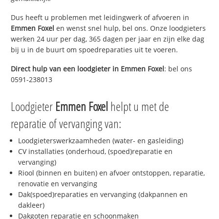
Dus heeft u problemen met leidingwerk of afvoeren in
Emmen Foxel
en wenst snel hulp, bel ons. Onze loodgieters
werken 24 uur per dag, 365 dagen per jaar en zijn elke dag
bij u in de buurt om spoedreparaties uit te voeren.
Direct hulp van een loodgieter in
Emmen Foxel
: bel ons
0591-238013
Loodgieter
Emmen Foxel
helpt u met de
reparatie of vervanging van:
Loodgieterswerkzaamheden (water- en gasleiding)
CV installaties (onderhoud, (spoed)reparatie en
vervanging)
Riool (binnen en buiten) en afvoer ontstoppen, reparatie,
renovatie en vervanging
Dak(spoed)reparaties en vervanging (dakpannen en
dakleer)
Dakgoten reparatie en schoonmaken