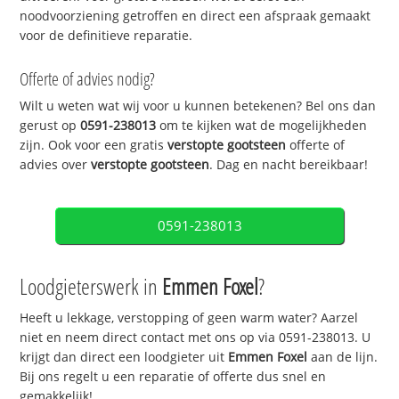
noodvoorziening getroffen en direct een afspraak gemaakt
voor de definitieve reparatie.
Offerte of advies nodig?
Wilt u weten wat wij voor u kunnen betekenen? Bel ons dan
gerust op
0591-238013
om te kijken wat de mogelijkheden
zijn. Ook voor een gratis
verstopte gootsteen
offerte of
advies over
verstopte gootsteen
. Dag en nacht bereikbaar!
0591-238013
Loodgieterswerk in
Emmen Foxel
?
Heeft u lekkage, verstopping of geen warm water? Aarzel
niet en neem direct contact met ons op via 0591-238013. U
krijgt dan direct een loodgieter uit
Emmen Foxel
aan de lijn.
Bij ons regelt u een reparatie of offerte dus snel en
gemakkelijk!