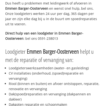
Dus heeft u problemen met leidingwerk of afvoeren in
Emmen Barger-Oosterveen
en wenst snel hulp, bel ons.
Onze loodgieters werken 24 uur per dag, 365 dagen per
jaar en zijn elke dag bij u in de buurt om spoedreparaties
uit te voeren.
Direct hulp van een loodgieter in
Emmen Barger-
Oosterveen
: bel ons 0591-238013
Loodgieter
Emmen Barger-Oosterveen
helpt u
met de reparatie of vervanging van:
Loodgieterswerkzaamheden (water- en gasleiding)
CV installaties (onderhoud, (spoed)reparatie en
vervanging)
Riool (binnen en buiten) en afvoer ontstoppen, reparatie,
renovatie en vervanging
Dak(spoed)reparaties en vervanging (dakpannen en
dakleer)
Dakgoten reparatie en schoonmaken