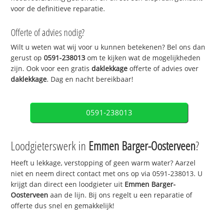
voor de definitieve reparatie.
Offerte of advies nodig?
Wilt u weten wat wij voor u kunnen betekenen? Bel ons dan
gerust op
0591-238013
om te kijken wat de mogelijkheden
zijn. Ook voor een gratis
daklekkage
offerte of advies over
daklekkage
. Dag en nacht bereikbaar!
0591-238013
Loodgieterswerk in
Emmen Barger-Oosterveen
?
Heeft u lekkage, verstopping of geen warm water? Aarzel
niet en neem direct contact met ons op via 0591-238013. U
krijgt dan direct een loodgieter uit
Emmen Barger-
Oosterveen
aan de lijn. Bij ons regelt u een reparatie of
offerte dus snel en gemakkelijk!