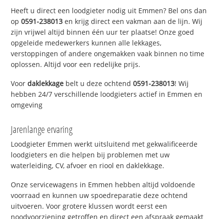
Heeft u direct een loodgieter nodig uit Emmen? Bel ons dan
op
0591-238013
en krijg direct een vakman aan de lijn. Wij
zijn vrijwel altijd binnen één uur ter plaatse! Onze goed
opgeleide medewerkers kunnen alle lekkages,
verstoppingen of andere ongemakken vaak binnen no time
oplossen. Altijd voor een redelijke prijs.
Voor
daklekkage
belt u deze ochtend
0591-238013
! Wij
hebben 24/7 verschillende loodgieters actief in Emmen en
omgeving
Jarenlange ervaring
Loodgieter Emmen werkt uitsluitend met gekwalificeerde
loodgieters en die helpen bij problemen met uw
waterleiding, CV, afvoer en riool en daklekkage.
Onze servicewagens in Emmen hebben altijd voldoende
voorraad en kunnen uw spoedreparatie deze ochtend
uitvoeren. Voor grotere klussen wordt eerst een
noodvoorziening getroffen en direct een afspraak gemaakt