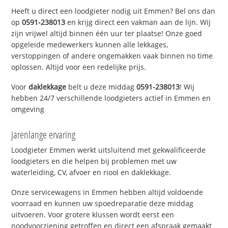
Heeft u direct een loodgieter nodig uit Emmen? Bel ons dan
op
0591-238013
en krijg direct een vakman aan de lijn. Wij
zijn vrijwel altijd binnen één uur ter plaatse! Onze goed
opgeleide medewerkers kunnen alle lekkages,
verstoppingen of andere ongemakken vaak binnen no time
oplossen. Altijd voor een redelijke prijs.
Voor
daklekkage
belt u deze middag
0591-238013
! Wij
hebben 24/7 verschillende loodgieters actief in Emmen en
omgeving
Jarenlange ervaring
Loodgieter Emmen werkt uitsluitend met gekwalificeerde
loodgieters en die helpen bij problemen met uw
waterleiding, CV, afvoer en riool en daklekkage.
Onze servicewagens in Emmen hebben altijd voldoende
voorraad en kunnen uw spoedreparatie deze middag
uitvoeren. Voor grotere klussen wordt eerst een
noodvoorziening getroffen en direct een afspraak gemaakt