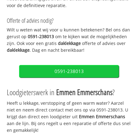
voor de definitieve reparatie.
Offerte of advies nodig?
Wilt u weten wat wij voor u kunnen betekenen? Bel ons dan
gerust op
0591-238013
om te kijken wat de mogelijkheden
zijn. Ook voor een gratis
daklekkage
offerte of advies over
daklekkage
. Dag en nacht bereikbaar!
0591-238013
Loodgieterswerk in
Emmen Emmerschans
?
Heeft u lekkage, verstopping of geen warm water? Aarzel
niet en neem direct contact met ons op via 0591-238013. U
krijgt dan direct een loodgieter uit
Emmen Emmerschans
aan de lijn. Bij ons regelt u een reparatie of offerte dus snel
en gemakkelijk!