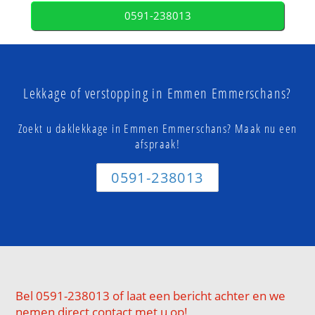
0591-238013
Lekkage of verstopping in Emmen Emmerschans?
Zoekt u daklekkage in Emmen Emmerschans? Maak nu een
afspraak!
0591-238013
Bel 0591-238013 of laat een bericht achter en we
nemen direct contact met u op!