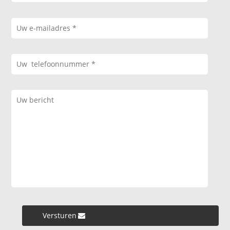
Versturen »