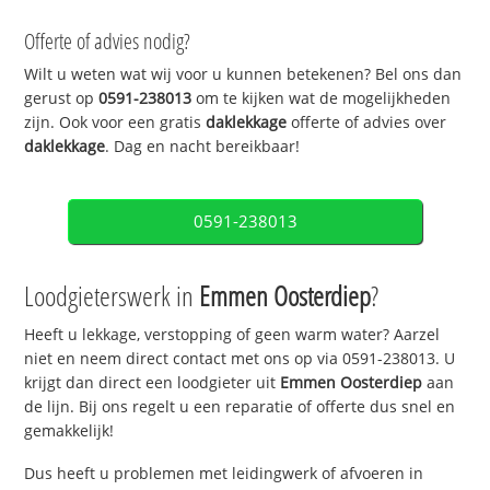
Offerte of advies nodig?
Wilt u weten wat wij voor u kunnen betekenen? Bel ons dan
gerust op
0591-238013
om te kijken wat de mogelijkheden
zijn. Ook voor een gratis
daklekkage
offerte of advies over
daklekkage
. Dag en nacht bereikbaar!
0591-238013
Loodgieterswerk in
Emmen Oosterdiep
?
Heeft u lekkage, verstopping of geen warm water? Aarzel
niet en neem direct contact met ons op via 0591-238013. U
krijgt dan direct een loodgieter uit
Emmen Oosterdiep
aan
de lijn. Bij ons regelt u een reparatie of offerte dus snel en
gemakkelijk!
Dus heeft u problemen met leidingwerk of afvoeren in