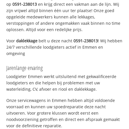
op
0591-238013
en krijg direct een vakman aan de lijn. Wij
zijn vrijwel altijd binnen één uur ter plaatse! Onze goed
opgeleide medewerkers kunnen alle lekkages,
verstoppingen of andere ongemakken vaak binnen no time
oplossen. Altijd voor een redelijke prijs.
Voor
daklekkage
belt u deze nacht
0591-238013
! Wij hebben
24/7 verschillende loodgieters actief in Emmen en
omgeving
Jarenlange ervaring
Loodgieter Emmen werkt uitsluitend met gekwalificeerde
loodgieters en die helpen bij problemen met uw
waterleiding, CV, afvoer en riool en daklekkage.
Onze servicewagens in Emmen hebben altijd voldoende
voorraad en kunnen uw spoedreparatie deze nacht
uitvoeren. Voor grotere klussen wordt eerst een
noodvoorziening getroffen en direct een afspraak gemaakt
voor de definitieve reparatie.