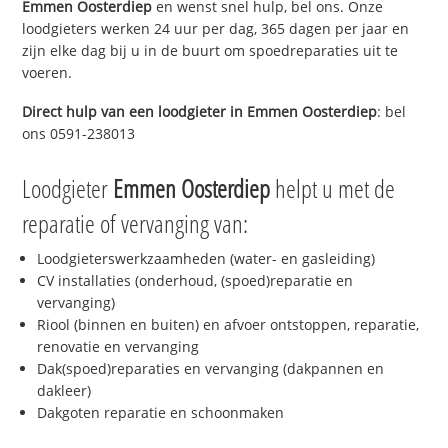
Emmen Oosterdiep
en wenst snel hulp, bel ons. Onze
loodgieters werken 24 uur per dag, 365 dagen per jaar en
zijn elke dag bij u in de buurt om spoedreparaties uit te
voeren.
Direct hulp van een loodgieter in
Emmen Oosterdiep
: bel
ons 0591-238013
Loodgieter
Emmen Oosterdiep
helpt u met de
reparatie of vervanging van:
Loodgieterswerkzaamheden (water- en gasleiding)
CV installaties (onderhoud, (spoed)reparatie en
vervanging)
Riool (binnen en buiten) en afvoer ontstoppen, reparatie,
renovatie en vervanging
Dak(spoed)reparaties en vervanging (dakpannen en
dakleer)
Dakgoten reparatie en schoonmaken