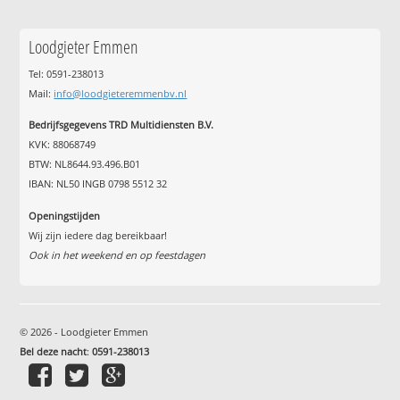
Loodgieter Emmen
Tel: 0591-238013
Mail:
info@loodgieteremmenbv.nl
Bedrijfsgegevens TRD Multidiensten B.V.
KVK: 88068749
BTW: NL8644.93.496.B01
IBAN: NL50 INGB 0798 5512 32
Openingstijden
Wij zijn iedere dag bereikbaar!
Ook in het weekend en op feestdagen
© 2026 - Loodgieter Emmen
Bel deze nacht
:
0591-238013