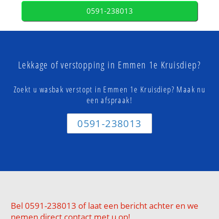
0591-238013
Lekkage of verstopping in Emmen 1e Kruisdiep?
Zoekt u wasbak verstopt in Emmen 1e Kruisdiep? Maak nu
een afspraak!
0591-238013
Bel 0591-238013 of laat een bericht achter en we
nemen direct contact met u op!