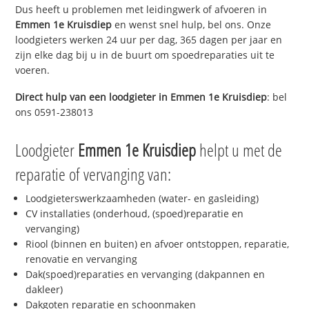
Dus heeft u problemen met leidingwerk of afvoeren in
Emmen 1e Kruisdiep
en wenst snel hulp, bel ons. Onze
loodgieters werken 24 uur per dag, 365 dagen per jaar en
zijn elke dag bij u in de buurt om spoedreparaties uit te
voeren.
Direct hulp van een loodgieter in
Emmen 1e Kruisdiep
: bel
ons 0591-238013
Loodgieter
Emmen 1e Kruisdiep
helpt u met de
reparatie of vervanging van:
Loodgieterswerkzaamheden (water- en gasleiding)
CV installaties (onderhoud, (spoed)reparatie en
vervanging)
Riool (binnen en buiten) en afvoer ontstoppen, reparatie,
renovatie en vervanging
Dak(spoed)reparaties en vervanging (dakpannen en
dakleer)
Dakgoten reparatie en schoonmaken