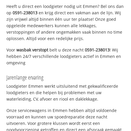
Heeft u direct een loodgieter nodig uit Emmen? Bel ons dan
op
0591-238013
en krijg direct een vakman aan de lijn. Wij
zijn vrijwel altijd binnen één uur ter plaatse! Onze goed
opgeleide medewerkers kunnen alle lekkages,
verstoppingen of andere ongemakken vaak binnen no time
oplossen. Altijd voor een redelijke prijs.
Voor
wasbak verstopt
belt u deze nacht
0591-238013
! Wij
hebben 24/7 verschillende loodgieters actief in Emmen en
omgeving
Jarenlange ervaring
Loodgieter Emmen werkt uitsluitend met gekwalificeerde
loodgieters en die helpen bij problemen met uw
waterleiding, CV, afvoer en riool en daklekkage.
Onze servicewagens in Emmen hebben altijd voldoende
voorraad en kunnen uw spoedreparatie deze nacht
uitvoeren. Voor grotere klussen wordt eerst een
noodvoorziening getroffen en direct een afspraak gemaakt