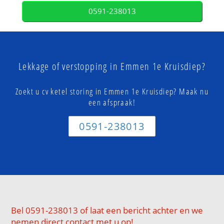
0591-238013
Lekkage of verstopping in Emmen 1e Kruisdiep?
Zoekt u cv ketel storing in Emmen 1e Kruisdiep? Maak nu
een afspraak!
0591-238013
Bel 0591-238013 of laat een bericht achter en we
nemen direct contact met u op!