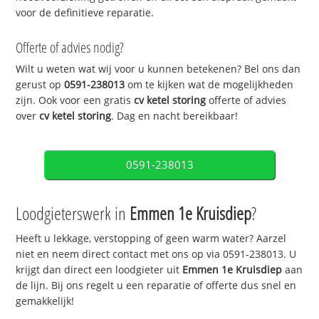
voor de definitieve reparatie.
Offerte of advies nodig?
Wilt u weten wat wij voor u kunnen betekenen? Bel ons dan
gerust op
0591-238013
om te kijken wat de mogelijkheden
zijn. Ook voor een gratis
cv ketel storing
offerte of advies
over
cv ketel storing
. Dag en nacht bereikbaar!
0591-238013
Loodgieterswerk in
Emmen 1e Kruisdiep
?
Heeft u lekkage, verstopping of geen warm water? Aarzel
niet en neem direct contact met ons op via 0591-238013. U
krijgt dan direct een loodgieter uit
Emmen 1e Kruisdiep
aan
de lijn. Bij ons regelt u een reparatie of offerte dus snel en
gemakkelijk!