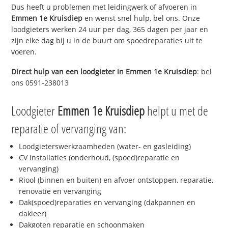
Dus heeft u problemen met leidingwerk of afvoeren in
Emmen 1e Kruisdiep
en wenst snel hulp, bel ons. Onze
loodgieters werken 24 uur per dag, 365 dagen per jaar en
zijn elke dag bij u in de buurt om spoedreparaties uit te
voeren.
Direct hulp van een loodgieter in
Emmen 1e Kruisdiep
: bel
ons 0591-238013
Loodgieter
Emmen 1e Kruisdiep
helpt u met de
reparatie of vervanging van:
Loodgieterswerkzaamheden (water- en gasleiding)
CV installaties (onderhoud, (spoed)reparatie en
vervanging)
Riool (binnen en buiten) en afvoer ontstoppen, reparatie,
renovatie en vervanging
Dak(spoed)reparaties en vervanging (dakpannen en
dakleer)
Dakgoten reparatie en schoonmaken