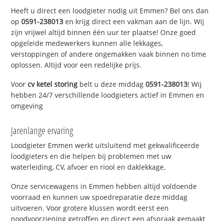
Heeft u direct een loodgieter nodig uit Emmen? Bel ons dan
op
0591-238013
en krijg direct een vakman aan de lijn. Wij
zijn vrijwel altijd binnen één uur ter plaatse! Onze goed
opgeleide medewerkers kunnen alle lekkages,
verstoppingen of andere ongemakken vaak binnen no time
oplossen. Altijd voor een redelijke prijs.
Voor
cv ketel storing
belt u deze middag
0591-238013
! Wij
hebben 24/7 verschillende loodgieters actief in Emmen en
omgeving
Jarenlange ervaring
Loodgieter Emmen werkt uitsluitend met gekwalificeerde
loodgieters en die helpen bij problemen met uw
waterleiding, CV, afvoer en riool en daklekkage.
Onze servicewagens in Emmen hebben altijd voldoende
voorraad en kunnen uw spoedreparatie deze middag
uitvoeren. Voor grotere klussen wordt eerst een
noodvoorziening getroffen en direct een afspraak gemaakt