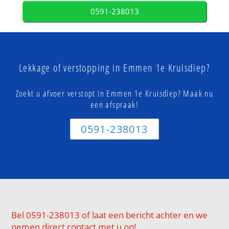
0591-238013
Lekkage of verstopping in Emmen 1e Kruisdiep?
Zoekt u afvoer verstopt in Emmen 1e Kruisdiep? Maak nu
een afspraak!
0591-238013
Bel 0591-238013 of laat een bericht achter en we
nemen direct contact met u op!