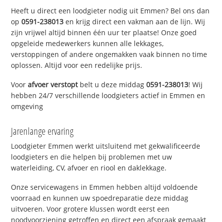
Heeft u direct een loodgieter nodig uit Emmen? Bel ons dan
op
0591-238013
en krijg direct een vakman aan de lijn. Wij
zijn vrijwel altijd binnen één uur ter plaatse! Onze goed
opgeleide medewerkers kunnen alle lekkages,
verstoppingen of andere ongemakken vaak binnen no time
oplossen. Altijd voor een redelijke prijs.
Voor
afvoer verstopt
belt u deze middag
0591-238013
! Wij
hebben 24/7 verschillende loodgieters actief in Emmen en
omgeving
Jarenlange ervaring
Loodgieter Emmen werkt uitsluitend met gekwalificeerde
loodgieters en die helpen bij problemen met uw
waterleiding, CV, afvoer en riool en daklekkage.
Onze servicewagens in Emmen hebben altijd voldoende
voorraad en kunnen uw spoedreparatie deze middag
uitvoeren. Voor grotere klussen wordt eerst een
noodvoorziening getroffen en direct een afspraak gemaakt