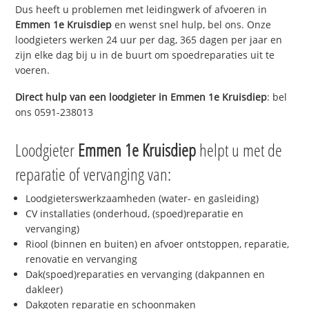
Dus heeft u problemen met leidingwerk of afvoeren in
Emmen 1e Kruisdiep
en wenst snel hulp, bel ons. Onze
loodgieters werken 24 uur per dag, 365 dagen per jaar en
zijn elke dag bij u in de buurt om spoedreparaties uit te
voeren.
Direct hulp van een loodgieter in
Emmen 1e Kruisdiep
: bel
ons 0591-238013
Loodgieter
Emmen 1e Kruisdiep
helpt u met de
reparatie of vervanging van:
Loodgieterswerkzaamheden (water- en gasleiding)
CV installaties (onderhoud, (spoed)reparatie en
vervanging)
Riool (binnen en buiten) en afvoer ontstoppen, reparatie,
renovatie en vervanging
Dak(spoed)reparaties en vervanging (dakpannen en
dakleer)
Dakgoten reparatie en schoonmaken