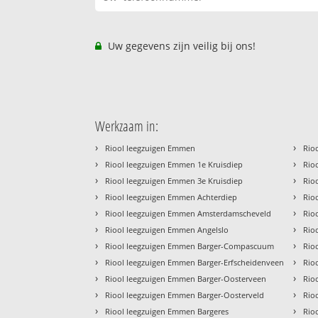
Uw gegevens zijn veilig bij ons!
Werkzaam in:
›
›
Riool leegzuigen Emmen
Rio
›
›
Riool leegzuigen Emmen 1e Kruisdiep
Rio
›
›
Riool leegzuigen Emmen 3e Kruisdiep
Rio
›
›
Riool leegzuigen Emmen Achterdiep
Rio
›
›
Riool leegzuigen Emmen Amsterdamscheveld
Rio
›
›
Riool leegzuigen Emmen Angelslo
Rio
›
›
Riool leegzuigen Emmen Barger-Compascuum
Rio
›
›
Riool leegzuigen Emmen Barger-Erfscheidenveen
Rio
›
›
Riool leegzuigen Emmen Barger-Oosterveen
Rio
›
›
Riool leegzuigen Emmen Barger-Oosterveld
Rio
›
›
Riool leegzuigen Emmen Bargeres
Rio