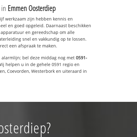
e in
Emmen Oosterdiep
drijf werkzaam zijn hebben kennis en
eel en goed opgeleid. Daarnaast beschikken
e apparatuur en gereedschap om alle
erleiding snel en vakkundig op te lossen.
rect een afspraak te maken.
e alarmlijn; bel deze middag nog met
0591-
ij helpen u in de gehele 0591 regio en
een, Coevorden, Westerbork en uiteraard in
osterdiep?