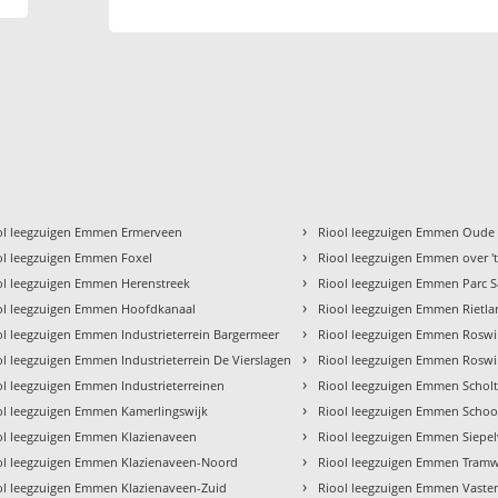
›
ol leegzuigen Emmen Ermerveen
Riool leegzuigen Emmen Oude 
›
ol leegzuigen Emmen Foxel
Riool leegzuigen Emmen over '
›
ol leegzuigen Emmen Herenstreek
Riool leegzuigen Emmen Parc 
›
ol leegzuigen Emmen Hoofdkanaal
Riool leegzuigen Emmen Rietl
›
ol leegzuigen Emmen Industrieterrein Bargermeer
Riool leegzuigen Emmen Roswi
›
ol leegzuigen Emmen Industrieterrein De Vierslagen
Riool leegzuigen Emmen Roswin
›
ol leegzuigen Emmen Industrieterreinen
Riool leegzuigen Emmen Schol
›
ol leegzuigen Emmen Kamerlingswijk
Riool leegzuigen Emmen Scho
›
ol leegzuigen Emmen Klazienaveen
Riool leegzuigen Emmen Siepe
›
ol leegzuigen Emmen Klazienaveen-Noord
Riool leegzuigen Emmen Tramw
›
ol leegzuigen Emmen Klazienaveen-Zuid
Riool leegzuigen Emmen Vast