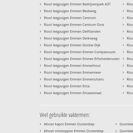
›
›
Riool leegzuigen Emmen Bedrijvenpark A37
Rio
›
›
Riool leegzuigen Emmen Beekweg
Rio
›
›
Riool leegzuigen Emmen Centrum
Rio
›
›
Riool leegzuigen Emmen Centrum Oost
Rio
›
›
Riool leegzuigen Emmen Delftlanden
Rio
›
›
Riool leegzuigen Emmen Derksweg
Rio
›
›
Riool leegzuigen Emmen Dordse Dijk
Rio
›
›
Riool leegzuigen Emmen Emmer-Compascuum
Rio
›
›
Riool leegzuigen Emmen Emmer-Erfscheidenveen
Rio
›
›
Riool leegzuigen Emmen Emmerhout
Rio
›
›
Riool leegzuigen Emmen Emmermeer
Rio
›
›
Riool leegzuigen Emmen Emmerschans
Rio
›
›
Riool leegzuigen Emmen Erica
Rio
›
›
Riool leegzuigen Emmen Ericasestraat
Rio
Veel gebruikte vaktermen:
›
›
Afvoer kapot Emmen Oosterdiep
Gootste
›
›
Afvoer ontstoppen Emmen Oosterdiep
Gootste