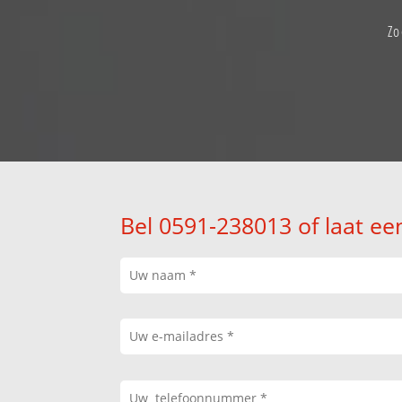
Zo
Bel 0591-238013 of laat ee