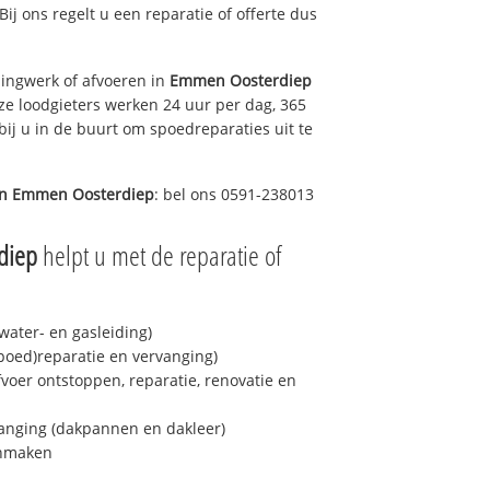
Bij ons regelt u een reparatie of offerte dus
ingwerk of afvoeren in
Emmen Oosterdiep
ze loodgieters werken 24 uur per dag, 365
bij u in de buurt om spoedreparaties uit te
in
Emmen Oosterdiep
: bel ons 0591-238013
diep
helpt u met de reparatie of
ater- en gasleiding)
spoed)reparatie en vervanging)
fvoer ontstoppen, reparatie, renovatie en
anging (dakpannen en dakleer)
onmaken