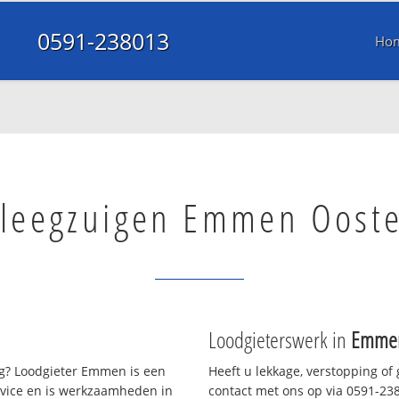
0591-238013
Ho
 leegzuigen Emmen Oost
Loodgieterswerk in
Emmen
? Loodgieter Emmen is een
Heeft u lekkage, verstopping of
rvice en is werkzaamheden in
contact met ons op via 0591-2380