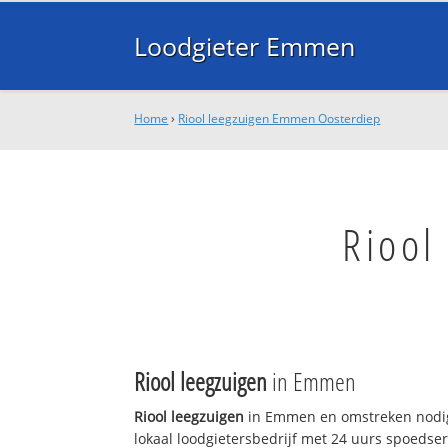
Loodgieter Emmen
Home
›
Riool leegzuigen Emmen Oosterdiep
Riool
Riool leegzuigen
in Emmen
Riool leegzuigen
in Emmen en omstreken nodig
lokaal loodgietersbedrijf met 24 uurs spoedse