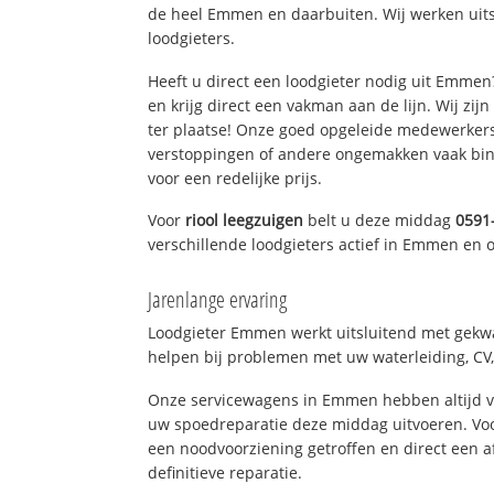
de heel Emmen en daarbuiten. Wij werken uit
loodgieters.
Heeft u direct een loodgieter nodig uit Emme
en krijg direct een vakman aan de lijn. Wij zijn
ter plaatse! Onze goed opgeleide medewerkers
verstoppingen of andere ongemakken vaak binn
voor een redelijke prijs.
Voor
riool leegzuigen
belt u deze middag
0591
verschillende loodgieters actief in Emmen en
Jarenlange ervaring
Loodgieter Emmen werkt uitsluitend met gekwal
helpen bij problemen met uw waterleiding, CV, 
Onze servicewagens in Emmen hebben altijd 
uw spoedreparatie deze middag uitvoeren. Voo
een noodvoorziening getroffen en direct een 
definitieve reparatie.