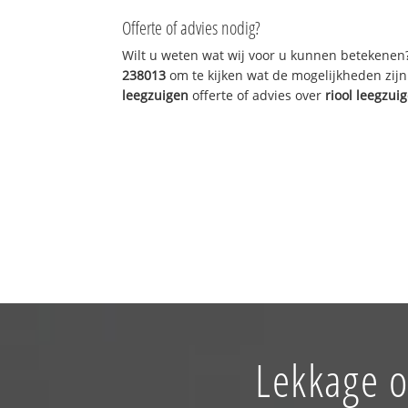
Offerte of advies nodig?
Wilt u weten wat wij voor u kunnen betekenen
238013
om te kijken wat de mogelijkheden zijn
leegzuigen
offerte of advies over
riool leegzui
Lekkage o