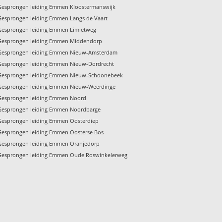
Gesprongen leiding Emmen Kloostermanswijk
Gesprongen leiding Emmen Langs de Vaart
Gesprongen leiding Emmen Limietweg
Gesprongen leiding Emmen Middendorp
Gesprongen leiding Emmen Nieuw-Amsterdam
Gesprongen leiding Emmen Nieuw-Dordrecht
Gesprongen leiding Emmen Nieuw-Schoonebeek
Gesprongen leiding Emmen Nieuw-Weerdinge
Gesprongen leiding Emmen Noord
Gesprongen leiding Emmen Noordbarge
Gesprongen leiding Emmen Oosterdiep
Gesprongen leiding Emmen Oosterse Bos
Gesprongen leiding Emmen Oranjedorp
Gesprongen leiding Emmen Oude Roswinkelerweg