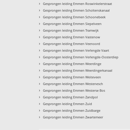
›
Gesprongen leiding Emmen Roswinkelerstraat
›
Gesprongen leiding Emmen Scholtenskanaal
›
Gesprongen leiding Emmen Schoonebeek
›
Gesprongen leiding Emmen Siepelveen
›
Gesprongen leiding Emmen Tramwijk
›
Gesprongen leiding Emmen Vastenow
›
Gesprongen leiding Emmen Veenoord
›
Gesprongen leiding Emmen Verlengde Vaart
›
Gesprongen leiding Emmen Verlengde-Oosterdiep
›
Gesprongen leiding Emmen Weerdinge
›
Gesprongen leiding Emmen Weerdingerkanaal
›
Gesprongen leiding Emmen Weiteveen
›
Gesprongen leiding Emmen Westenesch
›
Gesprongen leiding Emmen Westerse Bos
›
Gesprongen leiding Emmen Zandpol
›
Gesprongen leiding Emmen Zuid
›
Gesprongen leiding Emmen Zuidbarge
›
Gesprongen leiding Emmen Zwartemeer