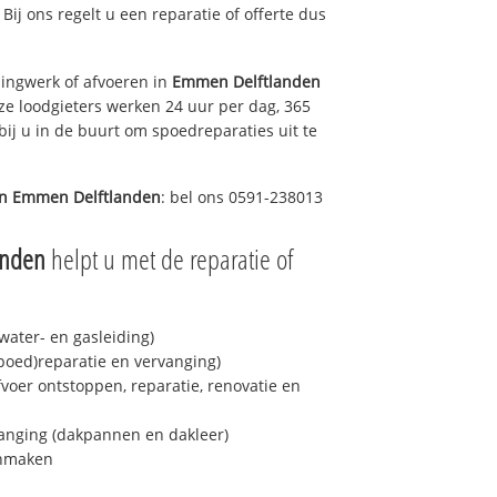
 Bij ons regelt u een reparatie of offerte dus
ingwerk of afvoeren in
Emmen Delftlanden
ze loodgieters werken 24 uur per dag, 365
bij u in de buurt om spoedreparaties uit te
in
Emmen Delftlanden
: bel ons 0591-238013
anden
helpt u met de reparatie of
ater- en gasleiding)
spoed)reparatie en vervanging)
fvoer ontstoppen, reparatie, renovatie en
anging (dakpannen en dakleer)
onmaken