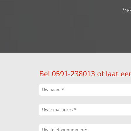
Zoe
Bel 0591-238013 of laat ee