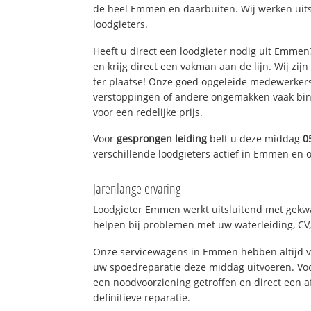
de heel Emmen en daarbuiten. Wij werken uit
loodgieters.
Heeft u direct een loodgieter nodig uit Emme
en krijg direct een vakman aan de lijn. Wij zijn
ter plaatse! Onze goed opgeleide medewerkers
verstoppingen of andere ongemakken vaak binn
voor een redelijke prijs.
Voor
gesprongen leiding
belt u deze middag
0
verschillende loodgieters actief in Emmen en
Jarenlange ervaring
Loodgieter Emmen werkt uitsluitend met gekwal
helpen bij problemen met uw waterleiding, CV, 
Onze servicewagens in Emmen hebben altijd 
uw spoedreparatie deze middag uitvoeren. Voo
een noodvoorziening getroffen en direct een 
definitieve reparatie.