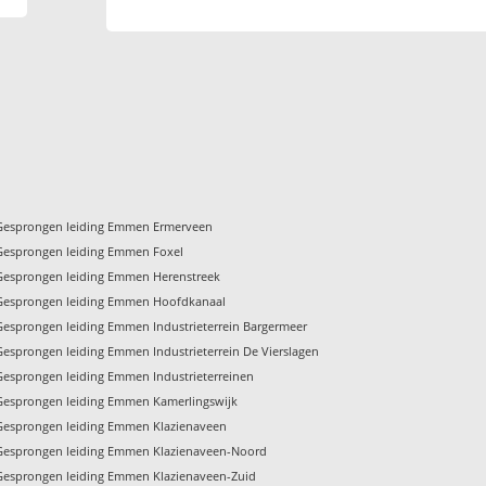
Gesprongen leiding Emmen Ermerveen
Gesprongen leiding Emmen Foxel
Gesprongen leiding Emmen Herenstreek
Gesprongen leiding Emmen Hoofdkanaal
Gesprongen leiding Emmen Industrieterrein Bargermeer
Gesprongen leiding Emmen Industrieterrein De Vierslagen
Gesprongen leiding Emmen Industrieterreinen
Gesprongen leiding Emmen Kamerlingswijk
Gesprongen leiding Emmen Klazienaveen
Gesprongen leiding Emmen Klazienaveen-Noord
Gesprongen leiding Emmen Klazienaveen-Zuid