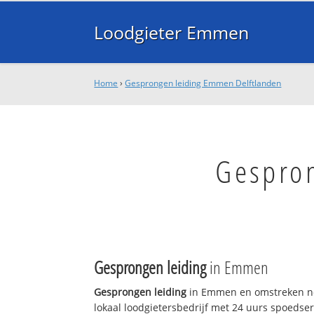
Loodgieter Emmen
Home
›
Gesprongen leiding Emmen Delftlanden
Gespro
Gesprongen leiding
in Emmen
Gesprongen leiding
in Emmen en omstreken no
lokaal loodgietersbedrijf met 24 uurs spoedse