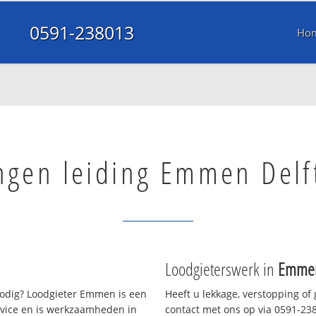
0591-238013
Ho
ngen leiding Emmen Delf
Loodgieterswerk in
Emmen
dig? Loodgieter Emmen is een
Heeft u lekkage, verstopping of
rvice en is werkzaamheden in
contact met ons op via 0591-2380