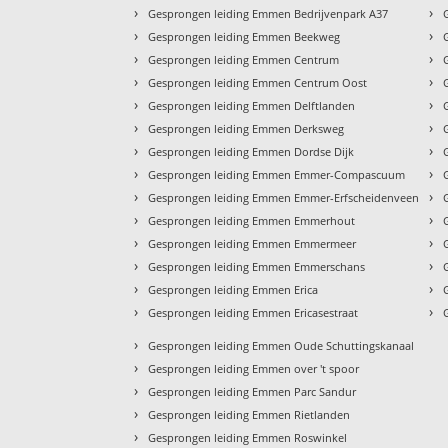
›
›
Gesprongen leiding Emmen Bedrijvenpark A37
›
›
Gesprongen leiding Emmen Beekweg
›
›
Gesprongen leiding Emmen Centrum
›
›
Gesprongen leiding Emmen Centrum Oost
›
›
Gesprongen leiding Emmen Delftlanden
›
›
Gesprongen leiding Emmen Derksweg
›
›
Gesprongen leiding Emmen Dordse Dijk
›
›
Gesprongen leiding Emmen Emmer-Compascuum
›
›
Gesprongen leiding Emmen Emmer-Erfscheidenveen
›
›
Gesprongen leiding Emmen Emmerhout
›
›
Gesprongen leiding Emmen Emmermeer
›
›
Gesprongen leiding Emmen Emmerschans
›
›
Gesprongen leiding Emmen Erica
›
›
Gesprongen leiding Emmen Ericasestraat
›
Gesprongen leiding Emmen Oude Schuttingskanaal
›
Gesprongen leiding Emmen over 't spoor
›
Gesprongen leiding Emmen Parc Sandur
›
Gesprongen leiding Emmen Rietlanden
›
Gesprongen leiding Emmen Roswinkel