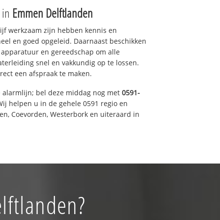
e in
Emmen Delftlanden
drijf werkzaam zijn hebben kennis en
eel en goed opgeleid. Daarnaast beschikken
e apparatuur en gereedschap om alle
erleiding snel en vakkundig op te lossen.
rect een afspraak te maken.
e alarmlijn; bel deze middag nog met
0591-
ij helpen u in de gehele 0591 regio en
een, Coevorden, Westerbork en uiteraard in
lftlanden?