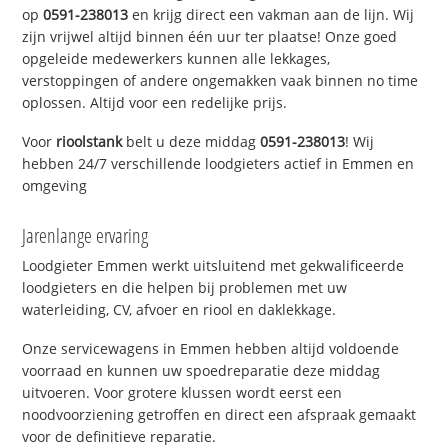
op
0591-238013
en krijg direct een vakman aan de lijn. Wij
zijn vrijwel altijd binnen één uur ter plaatse! Onze goed
opgeleide medewerkers kunnen alle lekkages,
verstoppingen of andere ongemakken vaak binnen no time
oplossen. Altijd voor een redelijke prijs.
Voor
rioolstank
belt u deze middag
0591-238013
! Wij
hebben 24/7 verschillende loodgieters actief in Emmen en
omgeving
Jarenlange ervaring
Loodgieter Emmen werkt uitsluitend met gekwalificeerde
loodgieters en die helpen bij problemen met uw
waterleiding, CV, afvoer en riool en daklekkage.
Onze servicewagens in Emmen hebben altijd voldoende
voorraad en kunnen uw spoedreparatie deze middag
uitvoeren. Voor grotere klussen wordt eerst een
noodvoorziening getroffen en direct een afspraak gemaakt
voor de definitieve reparatie.