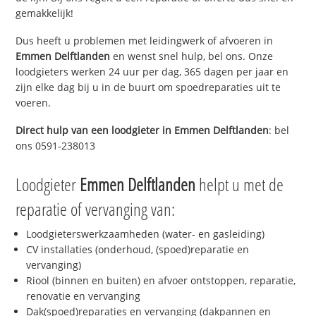
gemakkelijk!
Dus heeft u problemen met leidingwerk of afvoeren in
Emmen Delftlanden
en wenst snel hulp, bel ons. Onze
loodgieters werken 24 uur per dag, 365 dagen per jaar en
zijn elke dag bij u in de buurt om spoedreparaties uit te
voeren.
Direct hulp van een loodgieter in
Emmen Delftlanden
: bel
ons 0591-238013
Loodgieter
Emmen Delftlanden
helpt u met de
reparatie of vervanging van:
Loodgieterswerkzaamheden (water- en gasleiding)
CV installaties (onderhoud, (spoed)reparatie en
vervanging)
Riool (binnen en buiten) en afvoer ontstoppen, reparatie,
renovatie en vervanging
Dak(spoed)reparaties en vervanging (dakpannen en