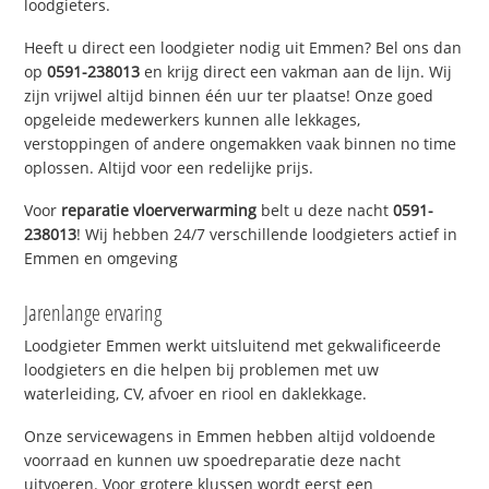
loodgieters.
Heeft u direct een loodgieter nodig uit Emmen? Bel ons dan
op
0591-238013
en krijg direct een vakman aan de lijn. Wij
zijn vrijwel altijd binnen één uur ter plaatse! Onze goed
opgeleide medewerkers kunnen alle lekkages,
verstoppingen of andere ongemakken vaak binnen no time
oplossen. Altijd voor een redelijke prijs.
Voor
reparatie vloerverwarming
belt u deze nacht
0591-
238013
! Wij hebben 24/7 verschillende loodgieters actief in
Emmen en omgeving
Jarenlange ervaring
Loodgieter Emmen werkt uitsluitend met gekwalificeerde
loodgieters en die helpen bij problemen met uw
waterleiding, CV, afvoer en riool en daklekkage.
Onze servicewagens in Emmen hebben altijd voldoende
voorraad en kunnen uw spoedreparatie deze nacht
uitvoeren. Voor grotere klussen wordt eerst een