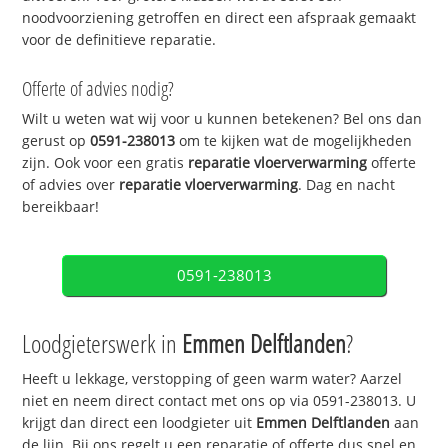
noodvoorziening getroffen en direct een afspraak gemaakt
voor de definitieve reparatie.
Offerte of advies nodig?
Wilt u weten wat wij voor u kunnen betekenen? Bel ons dan
gerust op
0591-238013
om te kijken wat de mogelijkheden
zijn. Ook voor een gratis
reparatie vloerverwarming
offerte
of advies over
reparatie vloerverwarming
. Dag en nacht
bereikbaar!
0591-238013
Loodgieterswerk in
Emmen Delftlanden
?
Heeft u lekkage, verstopping of geen warm water? Aarzel
niet en neem direct contact met ons op via 0591-238013. U
krijgt dan direct een loodgieter uit
Emmen Delftlanden
aan
de lijn. Bij ons regelt u een reparatie of offerte dus snel en