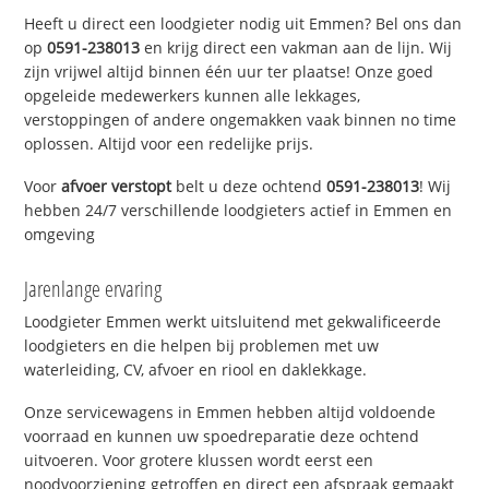
Heeft u direct een loodgieter nodig uit Emmen? Bel ons dan
op
0591-238013
en krijg direct een vakman aan de lijn. Wij
zijn vrijwel altijd binnen één uur ter plaatse! Onze goed
opgeleide medewerkers kunnen alle lekkages,
verstoppingen of andere ongemakken vaak binnen no time
oplossen. Altijd voor een redelijke prijs.
Voor
afvoer verstopt
belt u deze ochtend
0591-238013
! Wij
hebben 24/7 verschillende loodgieters actief in Emmen en
omgeving
Jarenlange ervaring
Loodgieter Emmen werkt uitsluitend met gekwalificeerde
loodgieters en die helpen bij problemen met uw
waterleiding, CV, afvoer en riool en daklekkage.
Onze servicewagens in Emmen hebben altijd voldoende
voorraad en kunnen uw spoedreparatie deze ochtend
uitvoeren. Voor grotere klussen wordt eerst een
noodvoorziening getroffen en direct een afspraak gemaakt