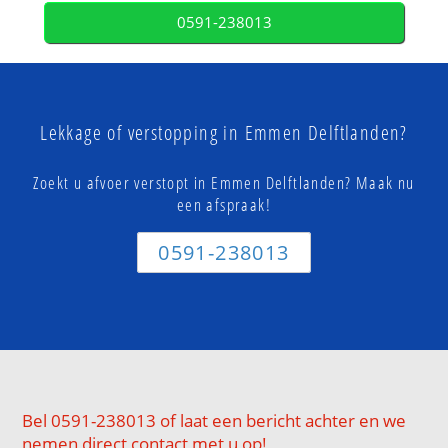
0591-238013
Lekkage of verstopping in Emmen Delftlanden?
Zoekt u afvoer verstopt in Emmen Delftlanden? Maak nu
een afspraak!
0591-238013
Bel 0591-238013 of laat een bericht achter en we
nemen direct contact met u op!