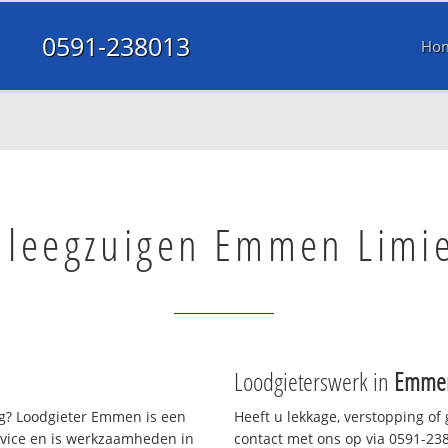
0591-238013
Ho
l leegzuigen Emmen Limi
Loodgieterswerk in
Emmen
? Loodgieter Emmen is een
Heeft u lekkage, verstopping of
rvice en is werkzaamheden in
contact met ons op via 0591-2380