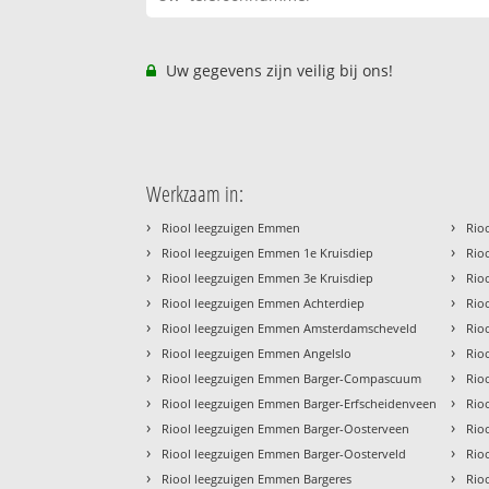
Uw gegevens zijn veilig bij ons!
Werkzaam in:
›
›
Riool leegzuigen Emmen
Rio
›
›
Riool leegzuigen Emmen 1e Kruisdiep
Rio
›
›
Riool leegzuigen Emmen 3e Kruisdiep
Rio
›
›
Riool leegzuigen Emmen Achterdiep
Rio
›
›
Riool leegzuigen Emmen Amsterdamscheveld
Rio
›
›
Riool leegzuigen Emmen Angelslo
Rio
›
›
Riool leegzuigen Emmen Barger-Compascuum
Rio
›
›
Riool leegzuigen Emmen Barger-Erfscheidenveen
Rio
›
›
Riool leegzuigen Emmen Barger-Oosterveen
Rio
›
›
Riool leegzuigen Emmen Barger-Oosterveld
Rio
›
›
Riool leegzuigen Emmen Bargeres
Rio