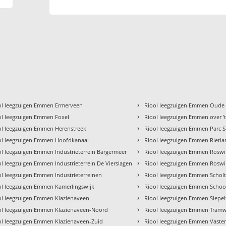
›
ol leegzuigen Emmen Ermerveen
Riool leegzuigen Emmen Oude 
›
ol leegzuigen Emmen Foxel
Riool leegzuigen Emmen over '
›
ol leegzuigen Emmen Herenstreek
Riool leegzuigen Emmen Parc 
›
ol leegzuigen Emmen Hoofdkanaal
Riool leegzuigen Emmen Rietl
›
ol leegzuigen Emmen Industrieterrein Bargermeer
Riool leegzuigen Emmen Roswi
›
ol leegzuigen Emmen Industrieterrein De Vierslagen
Riool leegzuigen Emmen Roswin
›
ol leegzuigen Emmen Industrieterreinen
Riool leegzuigen Emmen Schol
›
ol leegzuigen Emmen Kamerlingswijk
Riool leegzuigen Emmen Scho
›
ol leegzuigen Emmen Klazienaveen
Riool leegzuigen Emmen Siepe
›
ol leegzuigen Emmen Klazienaveen-Noord
Riool leegzuigen Emmen Tramw
›
ol leegzuigen Emmen Klazienaveen-Zuid
Riool leegzuigen Emmen Vast