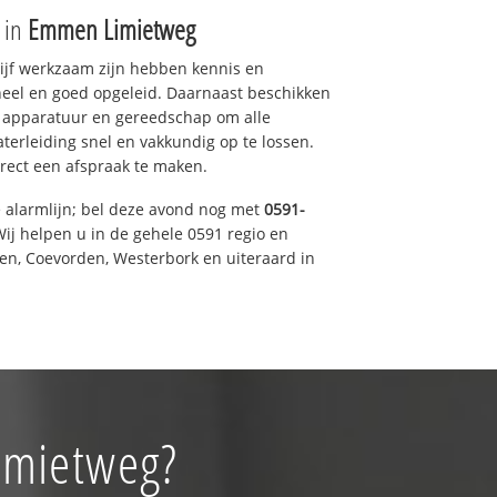
e in
Emmen Limietweg
drijf werkzaam zijn hebben kennis en
eel en goed opgeleid. Daarnaast beschikken
e apparatuur en gereedschap om alle
erleiding snel en vakkundig op te lossen.
rect een afspraak te maken.
e alarmlijn; bel deze avond nog met
0591-
ij helpen u in de gehele 0591 regio en
een, Coevorden, Westerbork en uiteraard in
imietweg?