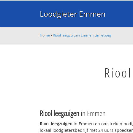
Loodgieter Emmen
Home
›
Riool leegzuigen Emmen Limietweg
Rioo
Riool leegzuigen
in Emmen
Riool leegzuigen
in Emmen en omstreken nodig
lokaal loodgietersbedrijf met 24 uurs spoedse