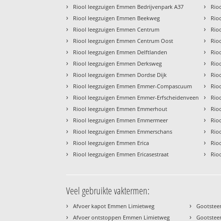
›
›
Riool leegzuigen Emmen Bedrijvenpark A37
Rio
›
›
Riool leegzuigen Emmen Beekweg
Rio
›
›
Riool leegzuigen Emmen Centrum
Rio
›
›
Riool leegzuigen Emmen Centrum Oost
Rio
›
›
Riool leegzuigen Emmen Delftlanden
Rio
›
›
Riool leegzuigen Emmen Derksweg
Rio
›
›
Riool leegzuigen Emmen Dordse Dijk
Rio
›
›
Riool leegzuigen Emmen Emmer-Compascuum
Rio
›
›
Riool leegzuigen Emmen Emmer-Erfscheidenveen
Rio
›
›
Riool leegzuigen Emmen Emmerhout
Rio
›
›
Riool leegzuigen Emmen Emmermeer
Rio
›
›
Riool leegzuigen Emmen Emmerschans
Rio
›
›
Riool leegzuigen Emmen Erica
Rio
›
›
Riool leegzuigen Emmen Ericasestraat
Rio
Veel gebruikte vaktermen:
›
›
Afvoer kapot Emmen Limietweg
Gootstee
›
›
Afvoer ontstoppen Emmen Limietweg
Gootstee