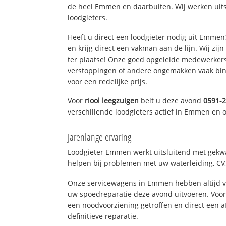
de heel Emmen en daarbuiten. Wij werken uit
loodgieters.
Heeft u direct een loodgieter nodig uit Emme
en krijg direct een vakman aan de lijn. Wij zijn
ter plaatse! Onze goed opgeleide medewerkers
verstoppingen of andere ongemakken vaak binn
voor een redelijke prijs.
Voor
riool leegzuigen
belt u deze avond
0591-
verschillende loodgieters actief in Emmen en
Jarenlange ervaring
Loodgieter Emmen werkt uitsluitend met gekwal
helpen bij problemen met uw waterleiding, CV, 
Onze servicewagens in Emmen hebben altijd 
uw spoedreparatie deze avond uitvoeren. Voor
een noodvoorziening getroffen en direct een 
definitieve reparatie.