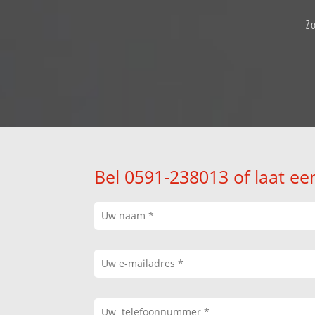
Z
Bel 0591-238013 of laat ee