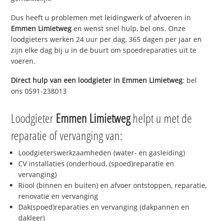
Dus heeft u problemen met leidingwerk of afvoeren in
Emmen Limietweg
en wenst snel hulp, bel ons. Onze
loodgieters werken 24 uur per dag, 365 dagen per jaar en
zijn elke dag bij u in de buurt om spoedreparaties uit te
voeren.
Direct hulp van een loodgieter in
Emmen Limietweg
: bel
ons 0591-238013
Loodgieter
Emmen Limietweg
helpt u met de
reparatie of vervanging van:
Loodgieterswerkzaamheden (water- en gasleiding)
CV installaties (onderhoud, (spoed)reparatie en
vervanging)
Riool (binnen en buiten) en afvoer ontstoppen, reparatie,
renovatie en vervanging
Dak(spoed)reparaties en vervanging (dakpannen en
dakleer)