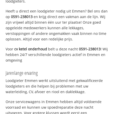
loodgieters.
Heeft u direct een loodgieter nodig uit Emmen? Bel ons dan
op
0591-238013
en krijg direct een vakman aan de lijn. Wij
zijn vrijwel altijd binnen één uur ter plaatse! Onze goed
opgeleide medewerkers kunnen alle lekkages,
verstoppingen of andere ongemakken vaak binnen no time
oplossen. Altijd voor een redelijke prijs.
Voor
cv ketel onderhoud
belt u deze nacht
0591-238013
! Wij
hebben 24/7 verschillende loodgieters actief in Emmen en
omgeving
Jarenlange ervaring
Loodgieter Emmen werkt uitsluitend met gekwalificeerde
loodgieters en die helpen bij problemen met uw
waterleiding, CV, afvoer en riool en daklekkage.
Onze servicewagens in Emmen hebben altijd voldoende
voorraad en kunnen uw spoedreparatie deze nacht
uitvoeren. Voor grotere klussen wordt eerst een