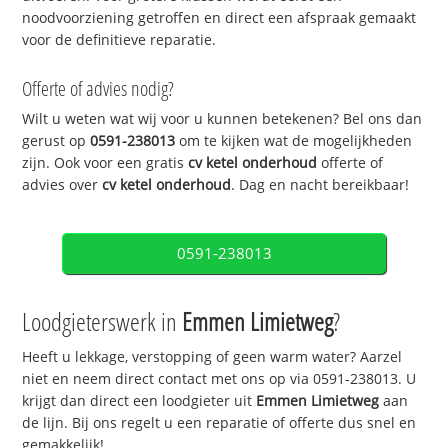
noodvoorziening getroffen en direct een afspraak gemaakt
voor de definitieve reparatie.
Offerte of advies nodig?
Wilt u weten wat wij voor u kunnen betekenen? Bel ons dan
gerust op
0591-238013
om te kijken wat de mogelijkheden
zijn. Ook voor een gratis
cv ketel onderhoud
offerte of
advies over
cv ketel onderhoud
. Dag en nacht bereikbaar!
0591-238013
Loodgieterswerk in
Emmen Limietweg
?
Heeft u lekkage, verstopping of geen warm water? Aarzel
niet en neem direct contact met ons op via 0591-238013. U
krijgt dan direct een loodgieter uit
Emmen Limietweg
aan
de lijn. Bij ons regelt u een reparatie of offerte dus snel en
gemakkelijk!