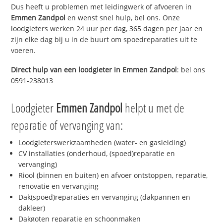
Dus heeft u problemen met leidingwerk of afvoeren in
Emmen Zandpol
en wenst snel hulp, bel ons. Onze
loodgieters werken 24 uur per dag, 365 dagen per jaar en
zijn elke dag bij u in de buurt om spoedreparaties uit te
voeren.
Direct hulp van een loodgieter in
Emmen Zandpol
: bel ons
0591-238013
Loodgieter
Emmen Zandpol
helpt u met de
reparatie of vervanging van:
Loodgieterswerkzaamheden (water- en gasleiding)
CV installaties (onderhoud, (spoed)reparatie en
vervanging)
Riool (binnen en buiten) en afvoer ontstoppen, reparatie,
renovatie en vervanging
Dak(spoed)reparaties en vervanging (dakpannen en
dakleer)
Dakgoten reparatie en schoonmaken