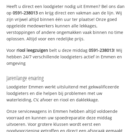
Heeft u direct een loodgieter nodig uit Emmen? Bel ons dan
op
0591-238013
en krijg direct een vakman aan de lijn. Wij
zijn vrijwel altijd binnen één uur ter plaatse! Onze goed
opgeleide medewerkers kunnen alle lekkages,
verstoppingen of andere ongemakken vaak binnen no time
oplossen. Altijd voor een redelijke prijs.
Voor
riool leegzuigen
belt u deze middag
0591-238013
! Wij
hebben 24/7 verschillende loodgieters actief in Emmen en
omgeving
Jarenlange ervaring
Loodgieter Emmen werkt uitsluitend met gekwalificeerde
loodgieters en die helpen bij problemen met uw
waterleiding, CV, afvoer en riool en daklekkage.
Onze servicewagens in Emmen hebben altijd voldoende
voorraad en kunnen uw spoedreparatie deze middag
uitvoeren. Voor grotere klussen wordt eerst een
noodvoorziening getroffen en direct een afspraak gemaakt