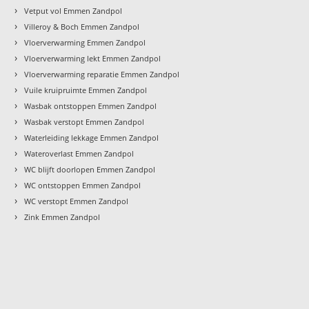
›
Vetput vol Emmen Zandpol
›
Villeroy & Boch Emmen Zandpol
›
l
Vloerverwarming Emmen Zandpol
›
Vloerverwarming lekt Emmen Zandpol
›
Vloerverwarming reparatie Emmen Zandpol
›
Vuile kruipruimte Emmen Zandpol
›
Wasbak ontstoppen Emmen Zandpol
›
Wasbak verstopt Emmen Zandpol
›
Waterleiding lekkage Emmen Zandpol
›
Wateroverlast Emmen Zandpol
›
WC blijft doorlopen Emmen Zandpol
›
WC ontstoppen Emmen Zandpol
›
WC verstopt Emmen Zandpol
›
Zink Emmen Zandpol