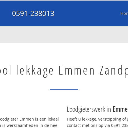
0591-238013
Ho
ool lekkage Emmen Zand
Loodgieterswerk in
Emmen
oodgieter Emmen is een lokaal
Heeft u lekkage, verstopping of
en is werkzaamheden in de heel
contact met ons op via 0591-2380