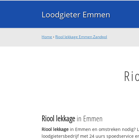
Loodgieter Emmen
Home
›
Riool lekkage Emmen Zandpol
Ri
Riool lekkage
in Emmen
Riool lekkage
in Emmen en omstreken nodig? L
loodgietersbedrijf met 24 uurs spoedservice 