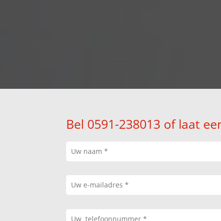
Bel 0591-238013 of laat ee