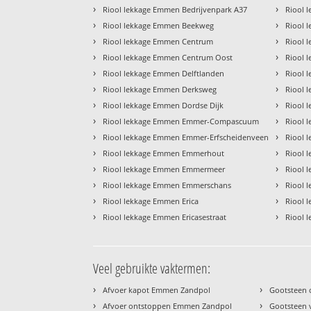
›
›
Riool lekkage Emmen Bedrijvenpark A37
Riool 
›
›
Riool lekkage Emmen Beekweg
Riool 
›
›
Riool lekkage Emmen Centrum
Riool 
›
›
Riool lekkage Emmen Centrum Oost
Riool 
›
›
Riool lekkage Emmen Delftlanden
Riool 
›
›
Riool lekkage Emmen Derksweg
Riool 
›
›
Riool lekkage Emmen Dordse Dijk
Riool 
›
›
Riool lekkage Emmen Emmer-Compascuum
Riool 
›
›
Riool lekkage Emmen Emmer-Erfscheidenveen
Riool 
›
›
Riool lekkage Emmen Emmerhout
Riool 
›
›
Riool lekkage Emmen Emmermeer
Riool 
›
›
Riool lekkage Emmen Emmerschans
Riool 
›
›
Riool lekkage Emmen Erica
Riool 
›
›
Riool lekkage Emmen Ericasestraat
Riool 
Veel gebruikte vaktermen:
›
›
Afvoer kapot Emmen Zandpol
Gootsteen
›
›
Afvoer ontstoppen Emmen Zandpol
Gootsteen 