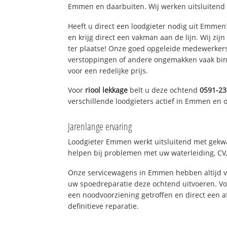
Emmen en daarbuiten. Wij werken uitsluitend 
Heeft u direct een loodgieter nodig uit Emme
en krijg direct een vakman aan de lijn. Wij zijn
ter plaatse! Onze goed opgeleide medewerkers
verstoppingen of andere ongemakken vaak binn
voor een redelijke prijs.
Voor
riool lekkage
belt u deze ochtend
0591-2
verschillende loodgieters actief in Emmen en
Jarenlange ervaring
Loodgieter Emmen werkt uitsluitend met gekwal
helpen bij problemen met uw waterleiding, CV, 
Onze servicewagens in Emmen hebben altijd 
uw spoedreparatie deze ochtend uitvoeren. Vo
een noodvoorziening getroffen en direct een 
definitieve reparatie.