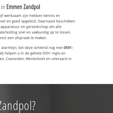
e in
Emmen Zandpol
drijf werkzaam zijn hebben kennis en
eel en goed opgeleid. Daarnaast beschikken
e apparatuur en gereedschap om alle
erleiding snel en vakkundig op te lossen.
rect een afspraak te maken.
e alarmlijn; bel deze ochtend nog met
0591-
ij helpen u in de gehele 0591 regio en
een, Coevorden, Westerbork en uiteraard in
Zandpol?