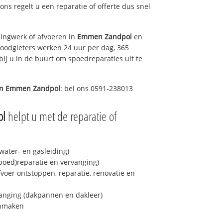
 ons regelt u een reparatie of offerte dus snel
ingwerk of afvoeren in
Emmen Zandpol
en
loodgieters werken 24 uur per dag, 365
bij u in de buurt om spoedreparaties uit te
in
Emmen Zandpol
: bel ons 0591-238013
ol
helpt u met de reparatie of
ater- en gasleiding)
spoed)reparatie en vervanging)
fvoer ontstoppen, reparatie, renovatie en
anging (dakpannen en dakleer)
onmaken