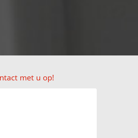
ntact met u op!