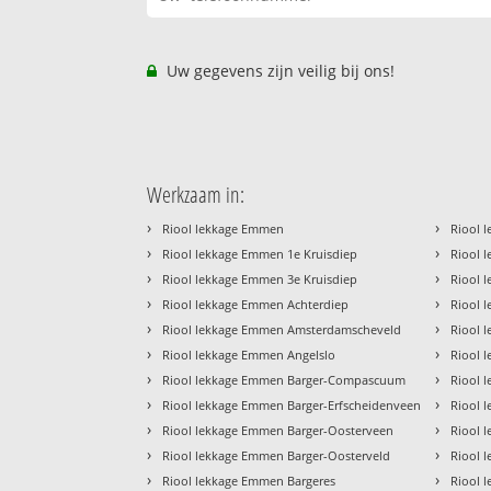
Uw gegevens zijn veilig bij ons!
Werkzaam in:
›
›
Riool lekkage Emmen
Riool 
›
›
Riool lekkage Emmen 1e Kruisdiep
Riool 
›
›
Riool lekkage Emmen 3e Kruisdiep
Riool 
›
›
Riool lekkage Emmen Achterdiep
Riool 
›
›
Riool lekkage Emmen Amsterdamscheveld
Riool 
›
›
Riool lekkage Emmen Angelslo
Riool 
›
›
Riool lekkage Emmen Barger-Compascuum
Riool 
›
›
Riool lekkage Emmen Barger-Erfscheidenveen
Riool 
›
›
Riool lekkage Emmen Barger-Oosterveen
Riool 
›
›
Riool lekkage Emmen Barger-Oosterveld
Riool 
›
›
Riool lekkage Emmen Bargeres
Riool 