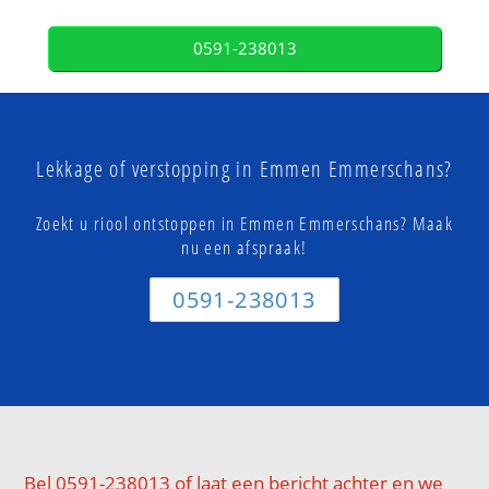
0591-238013
Lekkage of verstopping in Emmen Emmerschans?
Zoekt u riool ontstoppen in Emmen Emmerschans? Maak
nu een afspraak!
0591-238013
Bel 0591-238013 of laat een bericht achter en we