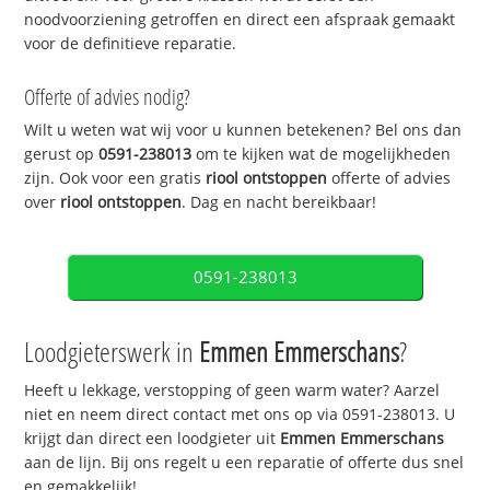
noodvoorziening getroffen en direct een afspraak gemaakt
voor de definitieve reparatie.
Offerte of advies nodig?
Wilt u weten wat wij voor u kunnen betekenen? Bel ons dan
gerust op
0591-238013
om te kijken wat de mogelijkheden
zijn. Ook voor een gratis
riool ontstoppen
offerte of advies
over
riool ontstoppen
. Dag en nacht bereikbaar!
0591-238013
Loodgieterswerk in
Emmen Emmerschans
?
Heeft u lekkage, verstopping of geen warm water? Aarzel
niet en neem direct contact met ons op via 0591-238013. U
krijgt dan direct een loodgieter uit
Emmen Emmerschans
aan de lijn. Bij ons regelt u een reparatie of offerte dus snel
en gemakkelijk!