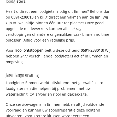
loodgieters.
Heeft u direct een loodgieter nodig uit Emmen? Bel ons dan
op
0591-238013
en krijg direct een vakman aan de lijn. Wij
zijn vrijwel altijd binnen één uur ter plaatse! Onze goed
opgeleide medewerkers kunnen alle lekkages,
verstoppingen of andere ongemakken vaak binnen no time
oplossen. Altijd voor een redelijke prijs.
Voor
riool ontstoppen
belt u deze ochtend
0591-238013
! Wij
hebben 24/7 verschillende loodgieters actief in Emmen en
omgeving
Jarenlange ervaring
Loodgieter Emmen werkt uitsluitend met gekwalificeerde
loodgieters en die helpen bij problemen met uw
waterleiding, CV, afvoer en riool en daklekkage.
Onze servicewagens in Emmen hebben altijd voldoende
voorraad en kunnen uw spoedreparatie deze ochtend
uitvoeren. Voor grotere klussen wordt eerst een