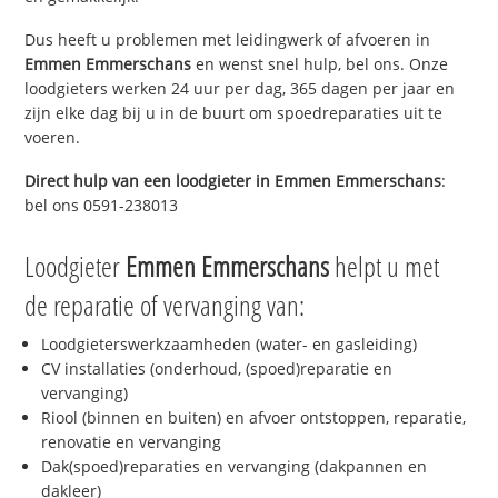
Dus heeft u problemen met leidingwerk of afvoeren in
Emmen Emmerschans
en wenst snel hulp, bel ons. Onze
loodgieters werken 24 uur per dag, 365 dagen per jaar en
zijn elke dag bij u in de buurt om spoedreparaties uit te
voeren.
Direct hulp van een loodgieter in
Emmen Emmerschans
:
bel ons 0591-238013
Loodgieter
Emmen Emmerschans
helpt u met
de reparatie of vervanging van:
Loodgieterswerkzaamheden (water- en gasleiding)
CV installaties (onderhoud, (spoed)reparatie en
vervanging)
Riool (binnen en buiten) en afvoer ontstoppen, reparatie,
renovatie en vervanging
Dak(spoed)reparaties en vervanging (dakpannen en
dakleer)