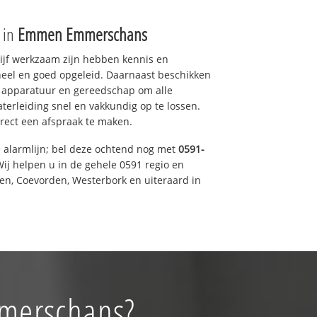
e in
Emmen Emmerschans
drijf werkzaam zijn hebben kennis en
eel en goed opgeleid. Daarnaast beschikken
e apparatuur en gereedschap om alle
erleiding snel en vakkundig op te lossen.
rect een afspraak te maken.
e alarmlijn; bel deze ochtend nog met
0591-
ij helpen u in de gehele 0591 regio en
een, Coevorden, Westerbork en uiteraard in
mmerschans?