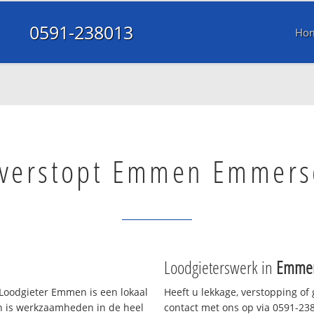
0591-238013
Ho
 verstopt Emmen Emmers
Loodgieterswerk in
Emmen
oodgieter Emmen is een lokaal
Heeft u lekkage, verstopping of
en is werkzaamheden in de heel
contact met ons op via 0591-2380