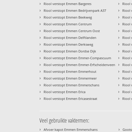
›
›
Riool verstopt Emmen Bargeres
Riool
›
›
Riool verstopt Emmen Bedrijvenpark A37
Riool
›
›
Riool verstopt Emmen Beekweg
Riool
›
›
Riool verstopt Emmen Centrum
Riool
›
›
Riool verstopt Emmen Centrum Oost
Riool
›
›
Riool verstopt Emmen Delftlanden
Riool
›
›
Riool verstopt Emmen Derksweg
Riool
›
›
Riool verstopt Emmen Dordse Dijk
Riool
›
›
Riool verstopt Emmen Emmer-Compascuum
Riool
›
›
Riool verstopt Emmen Emmer-Erfscheidenveen
Riool
›
›
Riool verstopt Emmen Emmerhout
Riool
›
›
Riool verstopt Emmen Emmermeer
Riool
›
›
Riool verstopt Emmen Emmerschans
Riool
›
›
Riool verstopt Emmen Erica
Riool
›
›
Riool verstopt Emmen Ericasestraat
Riool
Veel gebruikte vaktermen:
›
›
Afvoer kapot Emmen Emmerschans
Goots