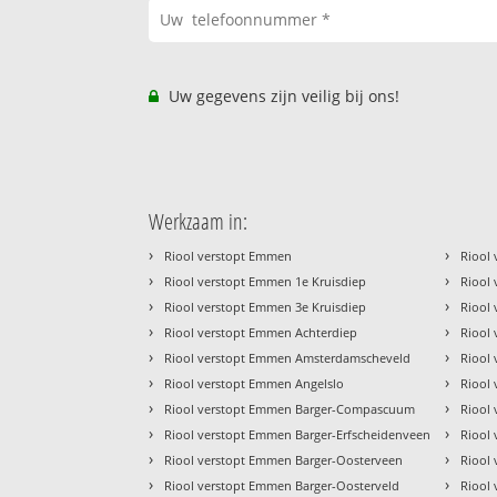
Uw gegevens zijn veilig bij ons!
Werkzaam in:
›
›
Riool verstopt Emmen
Riool
›
›
Riool verstopt Emmen 1e Kruisdiep
Riool
›
›
Riool verstopt Emmen 3e Kruisdiep
Riool
›
›
Riool verstopt Emmen Achterdiep
Riool
›
›
Riool verstopt Emmen Amsterdamscheveld
Riool 
›
›
Riool verstopt Emmen Angelslo
Riool 
›
›
Riool verstopt Emmen Barger-Compascuum
Riool 
›
›
Riool verstopt Emmen Barger-Erfscheidenveen
Riool
›
›
Riool verstopt Emmen Barger-Oosterveen
Riool
›
›
Riool verstopt Emmen Barger-Oosterveld
Riool