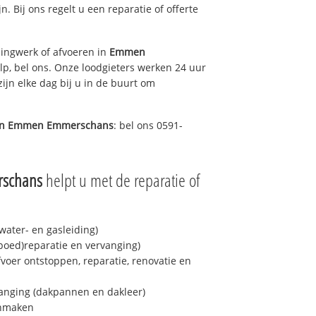
n. Bij ons regelt u een reparatie of offerte
ingwerk of afvoeren in
Emmen
p, bel ons. Onze loodgieters werken 24 uur
ijn elke dag bij u in de buurt om
in
Emmen Emmerschans
: bel ons 0591-
schans
helpt u met de reparatie of
ater- en gasleiding)
spoed)reparatie en vervanging)
fvoer ontstoppen, reparatie, renovatie en
anging (dakpannen en dakleer)
onmaken