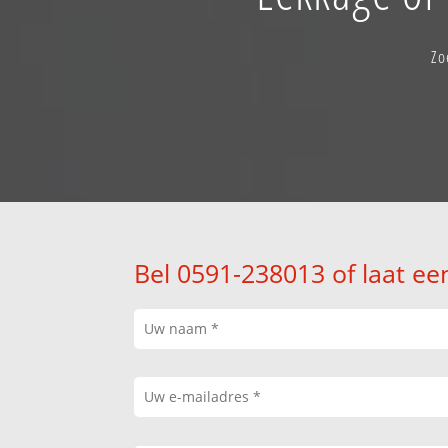
Zo
Bel 0591-238013 of laat ee