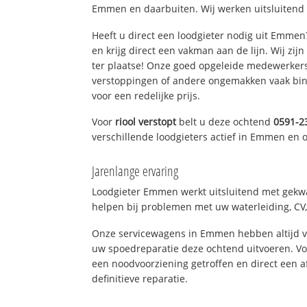
Emmen en daarbuiten. Wij werken uitsluitend 
Heeft u direct een loodgieter nodig uit Emme
en krijg direct een vakman aan de lijn. Wij zijn
ter plaatse! Onze goed opgeleide medewerkers
verstoppingen of andere ongemakken vaak binn
voor een redelijke prijs.
Voor
riool verstopt
belt u deze ochtend
0591-2
verschillende loodgieters actief in Emmen en
Jarenlange ervaring
Loodgieter Emmen werkt uitsluitend met gekwal
helpen bij problemen met uw waterleiding, CV, 
Onze servicewagens in Emmen hebben altijd 
uw spoedreparatie deze ochtend uitvoeren. Vo
een noodvoorziening getroffen en direct een 
definitieve reparatie.