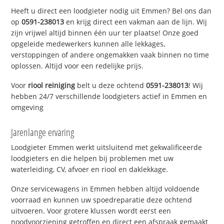
Heeft u direct een loodgieter nodig uit Emmen? Bel ons dan
op
0591-238013
en krijg direct een vakman aan de lijn. Wij
zijn vrijwel altijd binnen één uur ter plaatse! Onze goed
opgeleide medewerkers kunnen alle lekkages,
verstoppingen of andere ongemakken vaak binnen no time
oplossen. Altijd voor een redelijke prijs.
Voor
riool reiniging
belt u deze ochtend
0591-238013
! Wij
hebben 24/7 verschillende loodgieters actief in Emmen en
omgeving
Jarenlange ervaring
Loodgieter Emmen werkt uitsluitend met gekwalificeerde
loodgieters en die helpen bij problemen met uw
waterleiding, CV, afvoer en riool en daklekkage.
Onze servicewagens in Emmen hebben altijd voldoende
voorraad en kunnen uw spoedreparatie deze ochtend
uitvoeren. Voor grotere klussen wordt eerst een
noodvoorziening getroffen en direct een afspraak gemaakt