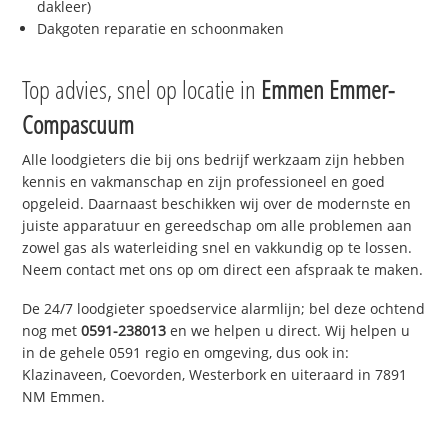
dakleer)
Dakgoten reparatie en schoonmaken
Top advies, snel op locatie in
Emmen Emmer-
Compascuum
Alle loodgieters die bij ons bedrijf werkzaam zijn hebben
kennis en vakmanschap en zijn professioneel en goed
opgeleid. Daarnaast beschikken wij over de modernste en
juiste apparatuur en gereedschap om alle problemen aan
zowel gas als waterleiding snel en vakkundig op te lossen.
Neem contact met ons op om direct een afspraak te maken.
De 24/7 loodgieter spoedservice alarmlijn; bel deze ochtend
nog met
0591-238013
en we helpen u direct. Wij helpen u
in de gehele 0591 regio en omgeving, dus ook in:
Klazinaveen, Coevorden, Westerbork en uiteraard in 7891
NM Emmen.