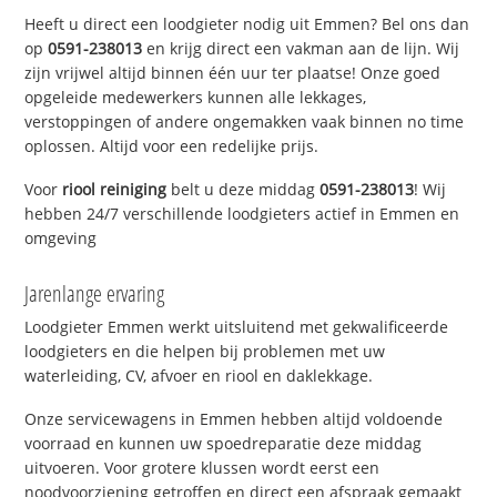
Heeft u direct een loodgieter nodig uit Emmen? Bel ons dan
op
0591-238013
en krijg direct een vakman aan de lijn. Wij
zijn vrijwel altijd binnen één uur ter plaatse! Onze goed
opgeleide medewerkers kunnen alle lekkages,
verstoppingen of andere ongemakken vaak binnen no time
oplossen. Altijd voor een redelijke prijs.
Voor
riool reiniging
belt u deze middag
0591-238013
! Wij
hebben 24/7 verschillende loodgieters actief in Emmen en
omgeving
Jarenlange ervaring
Loodgieter Emmen werkt uitsluitend met gekwalificeerde
loodgieters en die helpen bij problemen met uw
waterleiding, CV, afvoer en riool en daklekkage.
Onze servicewagens in Emmen hebben altijd voldoende
voorraad en kunnen uw spoedreparatie deze middag
uitvoeren. Voor grotere klussen wordt eerst een
noodvoorziening getroffen en direct een afspraak gemaakt