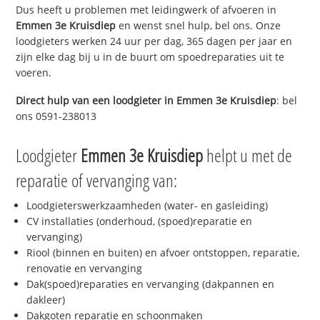
Dus heeft u problemen met leidingwerk of afvoeren in
Emmen 3e Kruisdiep
en wenst snel hulp, bel ons. Onze
loodgieters werken 24 uur per dag, 365 dagen per jaar en
zijn elke dag bij u in de buurt om spoedreparaties uit te
voeren.
Direct hulp van een loodgieter in
Emmen 3e Kruisdiep
: bel
ons 0591-238013
Loodgieter
Emmen 3e Kruisdiep
helpt u met de
reparatie of vervanging van:
Loodgieterswerkzaamheden (water- en gasleiding)
CV installaties (onderhoud, (spoed)reparatie en
vervanging)
Riool (binnen en buiten) en afvoer ontstoppen, reparatie,
renovatie en vervanging
Dak(spoed)reparaties en vervanging (dakpannen en
dakleer)
Dakgoten reparatie en schoonmaken