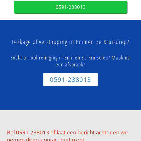
0591-238013
Lekkage of verstopping in Emmen 3e Kruisdiep?
Zoekt u riool reiniging in Emmen 3e Kruisdiep? Maak nu
een afspraak!
0591-238013
Bel 0591-238013 of laat een bericht achter en we
nemen direct contact met u op!