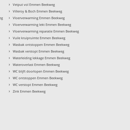
›
Vetput vol Emmen Beekweg
›
Villeroy & Boch Emmen Beekweg
›
eg
Vloerverwarming Emmen Beekweg
›
Vloerverwarming lekt Emmen Beekweg
›
Vloerverwarming reparatie Emmen Beekweg
›
Vuile kruipruimte Emmen Beekweg
›
Wasbak ontstoppen Emmen Beekweg
›
Wasbak verstopt Emmen Beekweg
›
Waterleiding lekkage Emmen Beekweg
›
Wateroverlast Emmen Beekweg
›
WC blijft doorlopen Emmen Beekweg
›
WC ontstoppen Emmen Beekweg
›
WC verstopt Emmen Beekweg
›
Zink Emmen Beekweg