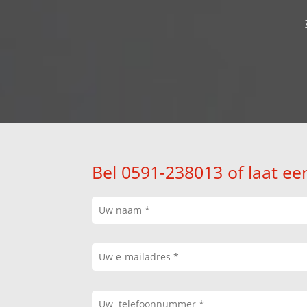
Bel 0591-238013 of laat ee