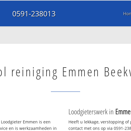
0591-238013
Ho
ol reiniging Emmen Bee
Loodgieterswerk in
Emme
 Loodgieter Emmen is een
Heeft u lekkage, verstopping of
rvice en is werkzaamheden in
contact met ons op via 0591-2380