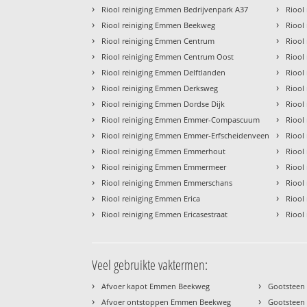
›
›
Riool reiniging Emmen Bedrijvenpark A37
Riool
›
›
Riool reiniging Emmen Beekweg
Riool
›
›
Riool reiniging Emmen Centrum
Riool
›
›
Riool reiniging Emmen Centrum Oost
Riool
›
›
Riool reiniging Emmen Delftlanden
Riool
›
›
Riool reiniging Emmen Derksweg
Riool
›
›
Riool reiniging Emmen Dordse Dijk
Riool
›
›
Riool reiniging Emmen Emmer-Compascuum
Riool
›
›
Riool reiniging Emmen Emmer-Erfscheidenveen
Riool
›
›
Riool reiniging Emmen Emmerhout
Riool
›
›
Riool reiniging Emmen Emmermeer
Riool
›
›
Riool reiniging Emmen Emmerschans
Riool
›
›
Riool reiniging Emmen Erica
Riool
›
›
Riool reiniging Emmen Ericasestraat
Riool
Veel gebruikte vaktermen:
›
›
Afvoer kapot Emmen Beekweg
Gootsteen
›
›
Afvoer ontstoppen Emmen Beekweg
Gootsteen