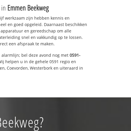
e in
Emmen Beekweg
drijf werkzaam zijn hebben kennis en
eel en goed opgeleid. Daarnaast beschikken
e apparatuur en gereedschap om alle
erleiding snel en vakkundig op te lossen.
rect een afspraak te maken.
e alarmlijn; bel deze avond nog met
0591-
ij helpen u in de gehele 0591 regio en
een, Coevorden, Westerbork en uiteraard in
 Beekweg?