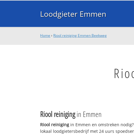
Loodgieter Emmen
Home
›
Riool reiniging Emmen Beekweg
Rio
Riool reiniging
in Emmen
Riool reiniging
in Emmen en omstreken nodig?
lokaal loodgietersbedrijf met 24 uurs spoedse