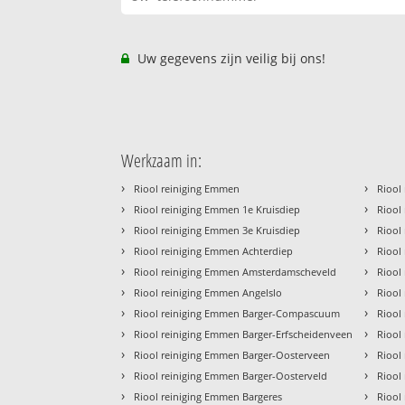
Uw gegevens zijn veilig bij ons!
Werkzaam in:
›
›
Riool reiniging Emmen
Riool
›
›
Riool reiniging Emmen 1e Kruisdiep
Riool
›
›
Riool reiniging Emmen 3e Kruisdiep
Riool
›
›
Riool reiniging Emmen Achterdiep
Riool
›
›
Riool reiniging Emmen Amsterdamscheveld
Riool
›
›
Riool reiniging Emmen Angelslo
Riool
›
›
Riool reiniging Emmen Barger-Compascuum
Riool
›
›
Riool reiniging Emmen Barger-Erfscheidenveen
Riool
›
›
Riool reiniging Emmen Barger-Oosterveen
Riool
›
›
Riool reiniging Emmen Barger-Oosterveld
Riool
›
›
Riool reiniging Emmen Bargeres
Riool