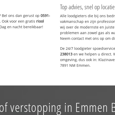
Top advies, snel op locati
? Bel ons dan gerust op
0591-
Alle loodgieters die bij ons be
. Ook voor een gratis
riool
vakmanschap en zijn profession
 Dag en nacht bereikbaar!
wij over de modernste en juist
problemen aan zowel gas als wat
Neem contact met ons op om di
De 24/7 loodgieter spoedservic
238013
en we helpen u direct. W
omgeving, dus ook in: Klazinav
7891 NM Emmen.
of verstopping in Emmen