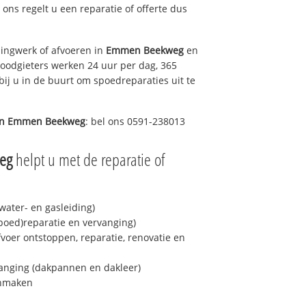
j ons regelt u een reparatie of offerte dus
ingwerk of afvoeren in
Emmen Beekweg
en
loodgieters werken 24 uur per dag, 365
bij u in de buurt om spoedreparaties uit te
in
Emmen Beekweg
: bel ons 0591-238013
eg
helpt u met de reparatie of
ater- en gasleiding)
spoed)reparatie en vervanging)
fvoer ontstoppen, reparatie, renovatie en
anging (dakpannen en dakleer)
onmaken