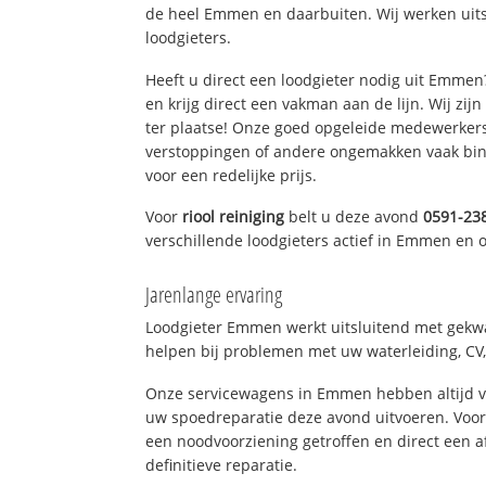
de heel Emmen en daarbuiten. Wij werken uit
loodgieters.
Heeft u direct een loodgieter nodig uit Emme
en krijg direct een vakman aan de lijn. Wij zijn
ter plaatse! Onze goed opgeleide medewerkers
verstoppingen of andere ongemakken vaak binn
voor een redelijke prijs.
Voor
riool reiniging
belt u deze avond
0591-23
verschillende loodgieters actief in Emmen en
Jarenlange ervaring
Loodgieter Emmen werkt uitsluitend met gekwal
helpen bij problemen met uw waterleiding, CV, 
Onze servicewagens in Emmen hebben altijd 
uw spoedreparatie deze avond uitvoeren. Voor
een noodvoorziening getroffen en direct een 
definitieve reparatie.