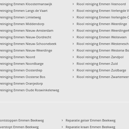
›
 reiniging Emmen Kloostermanswijk
Riool reiniging Emmen Veenoord
›
 reiniging Emmen Langs de Vaart
Riool reiniging Emmen Verlengde V
›
 reiniging Emmen Limietweg
Riool reiniging Emmen Verlengde-
›
 reiniging Emmen Middendorp
Riool reiniging Emmen Weerdinge
›
 reiniging Emmen Nieuw-Amsterdam
Riool reiniging Emmen Weerdinger
›
 reiniging Emmen Nieuw-Dordrecht
Riool reiniging Emmen Weiteveen
›
 reiniging Emmen Nieuw-Schoonebeek
Riool reiniging Emmen Westenesch
›
 reiniging Emmen Nieuw-Weerdinge
Riool reiniging Emmen Westerse B
›
 reiniging Emmen Noord
Riool reiniging Emmen Zandpol
›
 reiniging Emmen Noordbarge
Riool reiniging Emmen Zuid
›
 reiniging Emmen Oosterdiep
Riool reiniging Emmen Zuidbarge
›
 reiniging Emmen Oosterse Bos
Riool reiniging Emmen Zwartemeer
 reiniging Emmen Oranjedorp
 reiniging Emmen Oude Roswinkelerweg
›
 ontstoppen Emmen Beekweg
Reparatie geiser Emmen Beekweg
›
 verstopt Emmen Beekweg
Reparatie kraan Emmen Beekweg