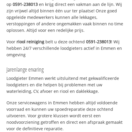
op
0591-238013
en krijg direct een vakman aan de lijn. Wij
zijn vrijwel altijd binnen één uur ter plaatse! Onze goed
opgeleide medewerkers kunnen alle lekkages,
verstoppingen of andere ongemakken vaak binnen no time
oplossen. Altijd voor een redelijke prijs.
Voor
riool reiniging
belt u deze ochtend
0591-238013
! Wij
hebben 24/7 verschillende loodgieters actief in Emmen en
omgeving
Jarenlange ervaring
Loodgieter Emmen werkt uitsluitend met gekwalificeerde
loodgieters en die helpen bij problemen met uw
waterleiding, CV, afvoer en riool en daklekkage.
Onze servicewagens in Emmen hebben altijd voldoende
voorraad en kunnen uw spoedreparatie deze ochtend
uitvoeren. Voor grotere klussen wordt eerst een
noodvoorziening getroffen en direct een afspraak gemaakt
voor de definitieve reparatie.