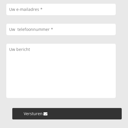
Versturen »