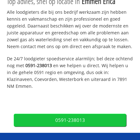
Top advies, snel op locatie in
Emmen Erica
Alle loodgieters die bij ons bedrijf werkzaam zijn hebben
kennis en vakmanschap en zijn professioneel en goed
opgeleid. Daarnaast beschikken wij over de modernste en
juiste apparatuur en gereedschap om alle problemen aan
zowel gas als waterleiding snel en vakkundig op te lossen.
Neem contact met ons op om direct een afspraak te maken.
De 24/7 loodgieter spoedservice alarmlijn; bel deze ochtend
nog met
0591-238013
en we helpen u direct. Wij helpen u
in de gehele 0591 regio en omgeving, dus ook in:
Klazinaveen, Coevorden, Westerbork en uiteraard in 7891
NM Emmen.
0591-238013