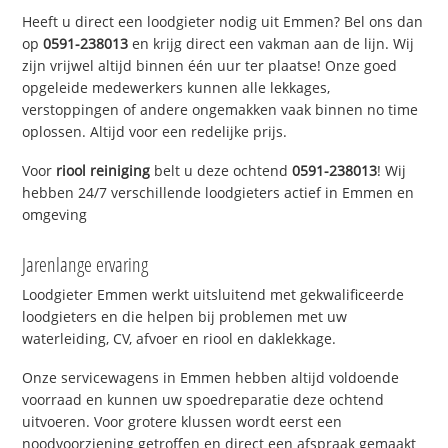
Heeft u direct een loodgieter nodig uit Emmen? Bel ons dan
op
0591-238013
en krijg direct een vakman aan de lijn. Wij
zijn vrijwel altijd binnen één uur ter plaatse! Onze goed
opgeleide medewerkers kunnen alle lekkages,
verstoppingen of andere ongemakken vaak binnen no time
oplossen. Altijd voor een redelijke prijs.
Voor
riool reiniging
belt u deze ochtend
0591-238013
! Wij
hebben 24/7 verschillende loodgieters actief in Emmen en
omgeving
Jarenlange ervaring
Loodgieter Emmen werkt uitsluitend met gekwalificeerde
loodgieters en die helpen bij problemen met uw
waterleiding, CV, afvoer en riool en daklekkage.
Onze servicewagens in Emmen hebben altijd voldoende
voorraad en kunnen uw spoedreparatie deze ochtend
uitvoeren. Voor grotere klussen wordt eerst een
noodvoorziening getroffen en direct een afspraak gemaakt