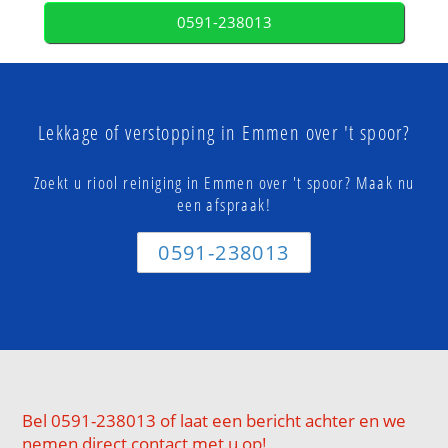
0591-238013
Lekkage of verstopping in Emmen over 't spoor?
Zoekt u riool reiniging in Emmen over 't spoor? Maak nu
een afspraak!
0591-238013
Bel 0591-238013 of laat een bericht achter en we
nemen direct contact met u op!