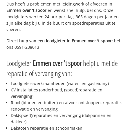
Dus heeft u problemen met leidingwerk of afvoeren in
Emmen over 't spoor
en wenst snel hulp, bel ons. Onze
loodgieters werken 24 uur per dag, 365 dagen per jaar en
zijn elke dag bij u in de buurt om spoedreparaties uit te
voeren.
Direct hulp van een loodgieter in
Emmen over 't spoor
: bel
ons 0591-238013
Loodgieter
Emmen over 't spoor
helpt u met de
reparatie of vervanging van:
Loodgieterswerkzaamheden (water- en gasleiding)
CV installaties (onderhoud, (spoed)reparatie en
vervanging)
Riool (binnen en buiten) en afvoer ontstoppen, reparatie,
renovatie en vervanging
Dak(spoed)reparaties en vervanging (dakpannen en
dakleer)
Dakgoten reparatie en schoonmaken