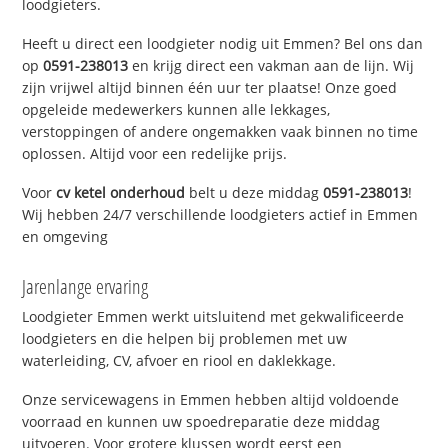
loodgieters.
Heeft u direct een loodgieter nodig uit Emmen? Bel ons dan
op
0591-238013
en krijg direct een vakman aan de lijn. Wij
zijn vrijwel altijd binnen één uur ter plaatse! Onze goed
opgeleide medewerkers kunnen alle lekkages,
verstoppingen of andere ongemakken vaak binnen no time
oplossen. Altijd voor een redelijke prijs.
Voor
cv ketel onderhoud
belt u deze middag
0591-238013
!
Wij hebben 24/7 verschillende loodgieters actief in Emmen
en omgeving
Jarenlange ervaring
Loodgieter Emmen werkt uitsluitend met gekwalificeerde
loodgieters en die helpen bij problemen met uw
waterleiding, CV, afvoer en riool en daklekkage.
Onze servicewagens in Emmen hebben altijd voldoende
voorraad en kunnen uw spoedreparatie deze middag
uitvoeren. Voor grotere klussen wordt eerst een