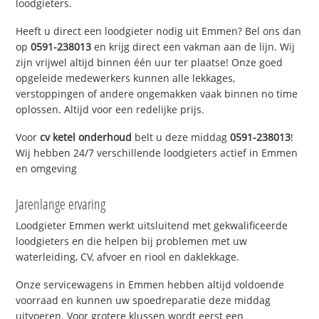
loodgieters.
Heeft u direct een loodgieter nodig uit Emmen? Bel ons dan
op
0591-238013
en krijg direct een vakman aan de lijn. Wij
zijn vrijwel altijd binnen één uur ter plaatse! Onze goed
opgeleide medewerkers kunnen alle lekkages,
verstoppingen of andere ongemakken vaak binnen no time
oplossen. Altijd voor een redelijke prijs.
Voor
cv ketel onderhoud
belt u deze middag
0591-238013
!
Wij hebben 24/7 verschillende loodgieters actief in Emmen
en omgeving
Jarenlange ervaring
Loodgieter Emmen werkt uitsluitend met gekwalificeerde
loodgieters en die helpen bij problemen met uw
waterleiding, CV, afvoer en riool en daklekkage.
Onze servicewagens in Emmen hebben altijd voldoende
voorraad en kunnen uw spoedreparatie deze middag
uitvoeren. Voor grotere klussen wordt eerst een