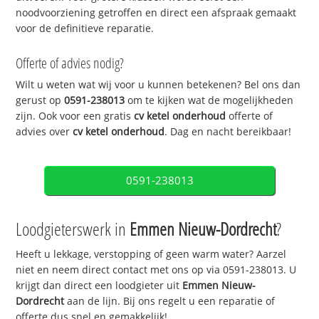
noodvoorziening getroffen en direct een afspraak gemaakt
voor de definitieve reparatie.
Offerte of advies nodig?
Wilt u weten wat wij voor u kunnen betekenen? Bel ons dan
gerust op
0591-238013
om te kijken wat de mogelijkheden
zijn. Ook voor een gratis
cv ketel onderhoud
offerte of
advies over
cv ketel onderhoud
. Dag en nacht bereikbaar!
0591-238013
Loodgieterswerk in
Emmen Nieuw-Dordrecht
?
Heeft u lekkage, verstopping of geen warm water? Aarzel
niet en neem direct contact met ons op via 0591-238013. U
krijgt dan direct een loodgieter uit
Emmen Nieuw-
Dordrecht
aan de lijn. Bij ons regelt u een reparatie of
offerte dus snel en gemakkelijk!