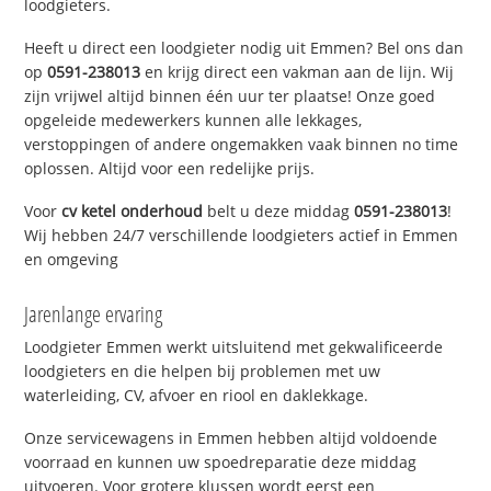
loodgieters.
Heeft u direct een loodgieter nodig uit Emmen? Bel ons dan
op
0591-238013
en krijg direct een vakman aan de lijn. Wij
zijn vrijwel altijd binnen één uur ter plaatse! Onze goed
opgeleide medewerkers kunnen alle lekkages,
verstoppingen of andere ongemakken vaak binnen no time
oplossen. Altijd voor een redelijke prijs.
Voor
cv ketel onderhoud
belt u deze middag
0591-238013
!
Wij hebben 24/7 verschillende loodgieters actief in Emmen
en omgeving
Jarenlange ervaring
Loodgieter Emmen werkt uitsluitend met gekwalificeerde
loodgieters en die helpen bij problemen met uw
waterleiding, CV, afvoer en riool en daklekkage.
Onze servicewagens in Emmen hebben altijd voldoende
voorraad en kunnen uw spoedreparatie deze middag
uitvoeren. Voor grotere klussen wordt eerst een