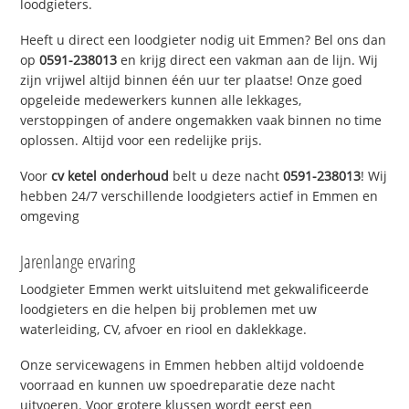
loodgieters.
Heeft u direct een loodgieter nodig uit Emmen? Bel ons dan
op
0591-238013
en krijg direct een vakman aan de lijn. Wij
zijn vrijwel altijd binnen één uur ter plaatse! Onze goed
opgeleide medewerkers kunnen alle lekkages,
verstoppingen of andere ongemakken vaak binnen no time
oplossen. Altijd voor een redelijke prijs.
Voor
cv ketel onderhoud
belt u deze nacht
0591-238013
! Wij
hebben 24/7 verschillende loodgieters actief in Emmen en
omgeving
Jarenlange ervaring
Loodgieter Emmen werkt uitsluitend met gekwalificeerde
loodgieters en die helpen bij problemen met uw
waterleiding, CV, afvoer en riool en daklekkage.
Onze servicewagens in Emmen hebben altijd voldoende
voorraad en kunnen uw spoedreparatie deze nacht
uitvoeren. Voor grotere klussen wordt eerst een