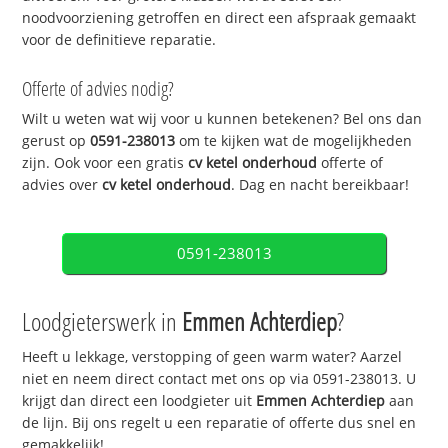
noodvoorziening getroffen en direct een afspraak gemaakt
voor de definitieve reparatie.
Offerte of advies nodig?
Wilt u weten wat wij voor u kunnen betekenen? Bel ons dan
gerust op
0591-238013
om te kijken wat de mogelijkheden
zijn. Ook voor een gratis
cv ketel onderhoud
offerte of
advies over
cv ketel onderhoud
. Dag en nacht bereikbaar!
0591-238013
Loodgieterswerk in
Emmen Achterdiep
?
Heeft u lekkage, verstopping of geen warm water? Aarzel
niet en neem direct contact met ons op via 0591-238013. U
krijgt dan direct een loodgieter uit
Emmen Achterdiep
aan
de lijn. Bij ons regelt u een reparatie of offerte dus snel en
gemakkelijk!