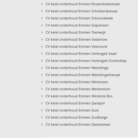
›
CV ketel onderhoud Emmen Roswinkelerstraat
›
CV ketel onderhoud Emmen Scholtenskanaal
›
CV ketel onderhoud Emmen Schoonebeek
›
CV ketel onderhoud Emmen Siepelveen
›
CV ketel onderhoud Emmen Tramwijk
›
CV ketel onderhoud Emmen Vastenow
›
CV ketel onderhoud Emmen Veenoord
›
CV ketel onderhoud Emmen Verlengde Vaart
›
CV ketel onderhoud Emmen Verlengde-Oosterdiep
›
CV ketel onderhoud Emmen Weerdinge
›
CV ketel onderhoud Emmen Weerdingerkanaal
›
CV ketel onderhoud Emmen Weiteveen
›
CV ketel onderhoud Emmen Westenesch
›
CV ketel onderhoud Emmen Westerse Bos
›
CV ketel onderhoud Emmen Zandpol
›
CV ketel onderhoud Emmen Zuid
›
CV ketel onderhoud Emmen Zuidbarge
›
CV ketel onderhoud Emmen Zwartemeer