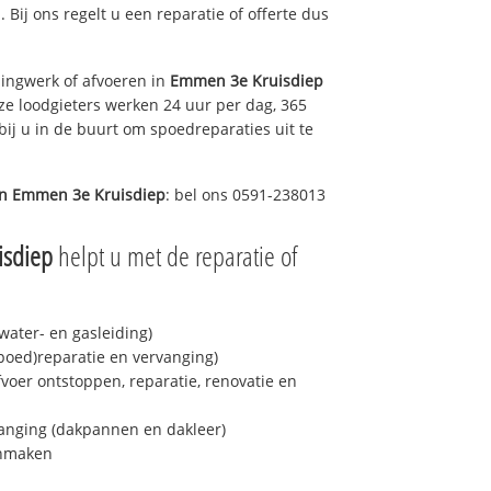
. Bij ons regelt u een reparatie of offerte dus
ingwerk of afvoeren in
Emmen 3e Kruisdiep
ze loodgieters werken 24 uur per dag, 365
bij u in de buurt om spoedreparaties uit te
in
Emmen 3e Kruisdiep
: bel ons 0591-238013
isdiep
helpt u met de reparatie of
ater- en gasleiding)
spoed)reparatie en vervanging)
fvoer ontstoppen, reparatie, renovatie en
anging (dakpannen en dakleer)
onmaken