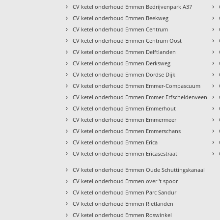
›
›
CV ketel onderhoud Emmen Bedrijvenpark A37
›
›
CV ketel onderhoud Emmen Beekweg
›
›
CV ketel onderhoud Emmen Centrum
›
›
CV ketel onderhoud Emmen Centrum Oost
›
›
CV ketel onderhoud Emmen Delftlanden
›
›
CV ketel onderhoud Emmen Derksweg
›
›
CV ketel onderhoud Emmen Dordse Dijk
›
›
CV ketel onderhoud Emmen Emmer-Compascuum
›
›
CV ketel onderhoud Emmen Emmer-Erfscheidenveen
›
›
CV ketel onderhoud Emmen Emmerhout
›
›
CV ketel onderhoud Emmen Emmermeer
›
›
CV ketel onderhoud Emmen Emmerschans
›
›
CV ketel onderhoud Emmen Erica
›
›
CV ketel onderhoud Emmen Ericasestraat
›
CV ketel onderhoud Emmen Oude Schuttingskanaal
›
CV ketel onderhoud Emmen over 't spoor
›
CV ketel onderhoud Emmen Parc Sandur
›
CV ketel onderhoud Emmen Rietlanden
›
CV ketel onderhoud Emmen Roswinkel