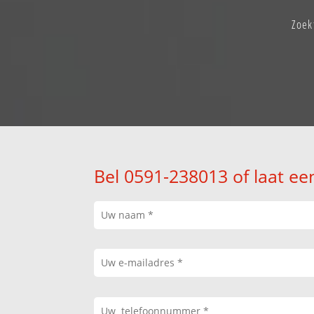
Zoek
Bel 0591-238013 of laat ee