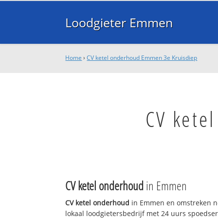
Loodgieter Emmen
Home
›
CV ketel onderhoud Emmen 3e Kruisdiep
CV kete
CV ketel onderhoud
in Emmen
CV ketel onderhoud
in Emmen en omstreken no
lokaal loodgietersbedrijf met 24 uurs spoedse