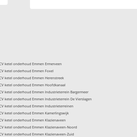
CV ketel onderhoud Emmen Ermerveen
CV ketel onderhoud Emmen Foxel
CV ketel onderhoud Emmen Herenstreek
CV ketel onderhoud Emmen Hoofdkanaal
CV ketel onderhoud Emmen Industrieterrein Bargermeer
CV ketel onderhoud Emmen Industrieterrein De Vierslagen
CV ketel onderhoud Emmen Industrieterreinen
CV ketel onderhoud Emmen Kamerlingswijk
CV ketel onderhoud Emmen Klazienaveen
CV ketel onderhoud Emmen Klazienaveen-Noord
CV ketel onderhoud Emmen Klazienaveen-Zuid