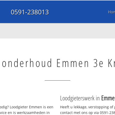
0591-238013
Ho
l onderhoud Emmen 3e K
Loodgieterswerk in
Emmen
dig? Loodgieter Emmen is een
Heeft u lekkage, verstopping of
rvice en is werkzaamheden in
contact met ons op via 0591-2380