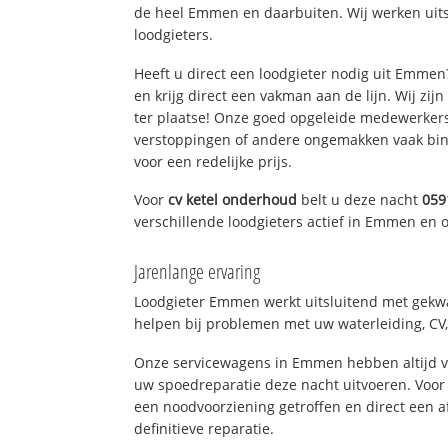
de heel Emmen en daarbuiten. Wij werken uit
loodgieters.
Heeft u direct een loodgieter nodig uit Emme
en krijg direct een vakman aan de lijn. Wij zijn
ter plaatse! Onze goed opgeleide medewerkers
verstoppingen of andere ongemakken vaak binn
voor een redelijke prijs.
Voor
cv ketel onderhoud
belt u deze nacht
059
verschillende loodgieters actief in Emmen en
Jarenlange ervaring
Loodgieter Emmen werkt uitsluitend met gekwal
helpen bij problemen met uw waterleiding, CV, 
Onze servicewagens in Emmen hebben altijd 
uw spoedreparatie deze nacht uitvoeren. Voor 
een noodvoorziening getroffen en direct een 
definitieve reparatie.