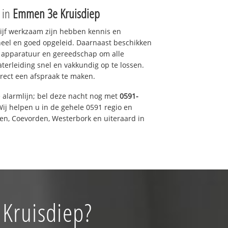
e in
Emmen 3e Kruisdiep
drijf werkzaam zijn hebben kennis en
eel en goed opgeleid. Daarnaast beschikken
e apparatuur en gereedschap om alle
erleiding snel en vakkundig op te lossen.
rect een afspraak te maken.
e alarmlijn; bel deze nacht nog met
0591-
ij helpen u in de gehele 0591 regio en
een, Coevorden, Westerbork en uiteraard in
 Kruisdiep?