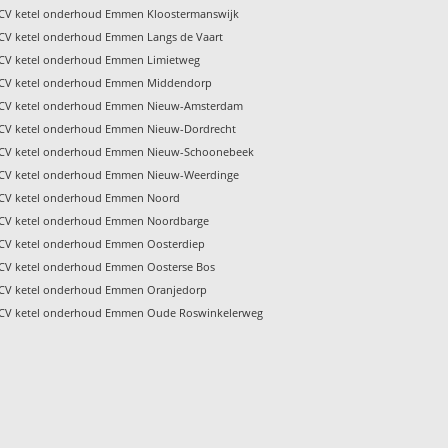
CV ketel onderhoud Emmen Kloostermanswijk
CV ketel onderhoud Emmen Langs de Vaart
CV ketel onderhoud Emmen Limietweg
CV ketel onderhoud Emmen Middendorp
CV ketel onderhoud Emmen Nieuw-Amsterdam
CV ketel onderhoud Emmen Nieuw-Dordrecht
CV ketel onderhoud Emmen Nieuw-Schoonebeek
CV ketel onderhoud Emmen Nieuw-Weerdinge
CV ketel onderhoud Emmen Noord
CV ketel onderhoud Emmen Noordbarge
CV ketel onderhoud Emmen Oosterdiep
CV ketel onderhoud Emmen Oosterse Bos
CV ketel onderhoud Emmen Oranjedorp
CV ketel onderhoud Emmen Oude Roswinkelerweg