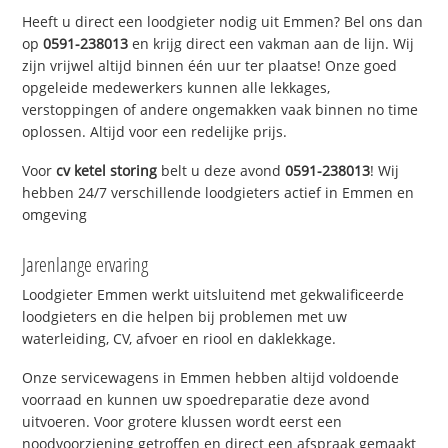
Heeft u direct een loodgieter nodig uit Emmen? Bel ons dan
op
0591-238013
en krijg direct een vakman aan de lijn. Wij
zijn vrijwel altijd binnen één uur ter plaatse! Onze goed
opgeleide medewerkers kunnen alle lekkages,
verstoppingen of andere ongemakken vaak binnen no time
oplossen. Altijd voor een redelijke prijs.
Voor
cv ketel storing
belt u deze avond
0591-238013
! Wij
hebben 24/7 verschillende loodgieters actief in Emmen en
omgeving
Jarenlange ervaring
Loodgieter Emmen werkt uitsluitend met gekwalificeerde
loodgieters en die helpen bij problemen met uw
waterleiding, CV, afvoer en riool en daklekkage.
Onze servicewagens in Emmen hebben altijd voldoende
voorraad en kunnen uw spoedreparatie deze avond
uitvoeren. Voor grotere klussen wordt eerst een
noodvoorziening getroffen en direct een afspraak gemaakt