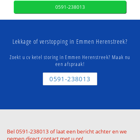
0591-238013
Lekkage of verstopping in Emmen Herenstreek?
Zoekt u cv ketel storing in Emmen Herenstreek? Maak nu
een afspraak!
0591-238013
Bel 0591-238013 of laat een bericht achter en we
nemen direct contact met u op!