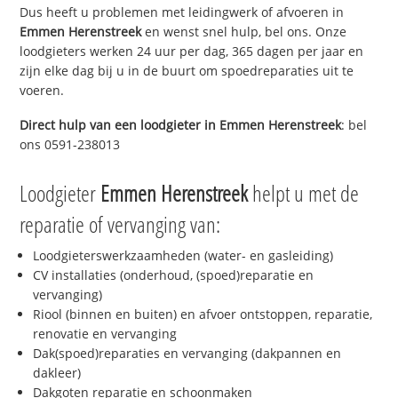
Dus heeft u problemen met leidingwerk of afvoeren in
Emmen Herenstreek
en wenst snel hulp, bel ons. Onze
loodgieters werken 24 uur per dag, 365 dagen per jaar en
zijn elke dag bij u in de buurt om spoedreparaties uit te
voeren.
Direct hulp van een loodgieter in
Emmen Herenstreek
: bel
ons 0591-238013
Loodgieter
Emmen Herenstreek
helpt u met de
reparatie of vervanging van:
Loodgieterswerkzaamheden (water- en gasleiding)
CV installaties (onderhoud, (spoed)reparatie en
vervanging)
Riool (binnen en buiten) en afvoer ontstoppen, reparatie,
renovatie en vervanging
Dak(spoed)reparaties en vervanging (dakpannen en
dakleer)
Dakgoten reparatie en schoonmaken