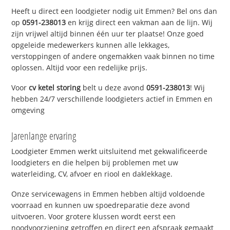
Heeft u direct een loodgieter nodig uit Emmen? Bel ons dan
op
0591-238013
en krijg direct een vakman aan de lijn. Wij
zijn vrijwel altijd binnen één uur ter plaatse! Onze goed
opgeleide medewerkers kunnen alle lekkages,
verstoppingen of andere ongemakken vaak binnen no time
oplossen. Altijd voor een redelijke prijs.
Voor
cv ketel storing
belt u deze avond
0591-238013
! Wij
hebben 24/7 verschillende loodgieters actief in Emmen en
omgeving
Jarenlange ervaring
Loodgieter Emmen werkt uitsluitend met gekwalificeerde
loodgieters en die helpen bij problemen met uw
waterleiding, CV, afvoer en riool en daklekkage.
Onze servicewagens in Emmen hebben altijd voldoende
voorraad en kunnen uw spoedreparatie deze avond
uitvoeren. Voor grotere klussen wordt eerst een
noodvoorziening getroffen en direct een afspraak gemaakt