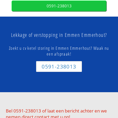
0591-238013
Lekkage of verstopping in Emmen Emmerhout?
Zoekt u cv ketel storing in Emmen Emmerhout? Maak nu
een afspraak!
0591-238013
Bel 0591-238013 of laat een bericht achter en we
nemen direct contact met u op!