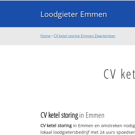
Loodgieter Emmen
Home
›
CV ketel storing Emmen Zwartemeer
CV ke
CV ketel storing
in Emmen
CV ketel storing
in Emmen en omstreken nodig
lokaal loodgietersbedrijf met 24 uurs spoedse