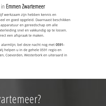
e in
Emmen Zwartemeer
drijf werkzaam zijn hebben kennis en
eel en goed opgeleid. Daarnaast beschikken
e apparatuur en gereedschap om alle
erleiding snel en vakkundig op te lossen.
rect een afspraak te maken.
e alarmlijn; bel deze nacht nog met
0591-
ij helpen u in de gehele 0591 regio en
een, Coevorden, Westerbork en uiteraard in
wartemeer?