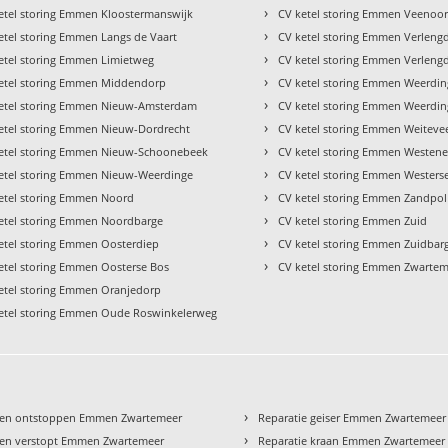
›
etel storing Emmen Kloostermanswijk
CV ketel storing Emmen Veenoo
›
etel storing Emmen Langs de Vaart
CV ketel storing Emmen Verleng
›
etel storing Emmen Limietweg
CV ketel storing Emmen Verleng
›
etel storing Emmen Middendorp
CV ketel storing Emmen Weerdi
›
etel storing Emmen Nieuw-Amsterdam
CV ketel storing Emmen Weerdin
›
etel storing Emmen Nieuw-Dordrecht
CV ketel storing Emmen Weiteve
›
etel storing Emmen Nieuw-Schoonebeek
CV ketel storing Emmen Westen
›
etel storing Emmen Nieuw-Weerdinge
CV ketel storing Emmen Westers
›
etel storing Emmen Noord
CV ketel storing Emmen Zandpol
›
etel storing Emmen Noordbarge
CV ketel storing Emmen Zuid
›
etel storing Emmen Oosterdiep
CV ketel storing Emmen Zuidbar
›
etel storing Emmen Oosterse Bos
CV ketel storing Emmen Zwarte
etel storing Emmen Oranjedorp
etel storing Emmen Oude Roswinkelerweg
›
een ontstoppen Emmen Zwartemeer
Reparatie geiser Emmen Zwartemeer
›
en verstopt Emmen Zwartemeer
Reparatie kraan Emmen Zwartemeer