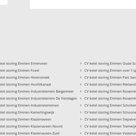
›
etel storing Emmen Ermerveen
CV ketel storing Emmen Oude Sc
›
etel storing Emmen Foxel
CV ketel storing Emmen over 't 
›
etel storing Emmen Herenstreek
CV ketel storing Emmen Parc Sa
›
etel storing Emmen Hoofdkanaal
CV ketel storing Emmen Rietlan
›
etel storing Emmen Industrieterrein Bargermeer
CV ketel storing Emmen Roswink
›
etel storing Emmen Industrieterrein De Vierslagen
CV ketel storing Emmen Roswinke
›
etel storing Emmen Industrieterreinen
CV ketel storing Emmen Scholte
›
etel storing Emmen Kamerlingswijk
CV ketel storing Emmen Schoon
›
etel storing Emmen Klazienaveen
CV ketel storing Emmen Siepelv
›
etel storing Emmen Klazienaveen-Noord
CV ketel storing Emmen Tramwij
›
etel storing Emmen Klazienaveen-Zuid
CV ketel storing Emmen Vasten