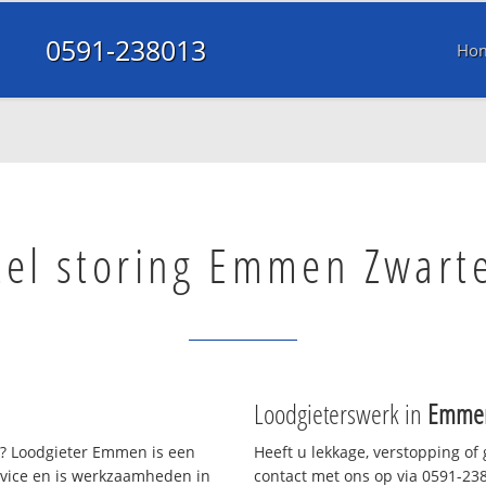
0591-238013
Ho
tel storing Emmen Zwar
Loodgieterswerk in
Emmen
? Loodgieter Emmen is een
Heeft u lekkage, verstopping of
rvice en is werkzaamheden in
contact met ons op via 0591-2380