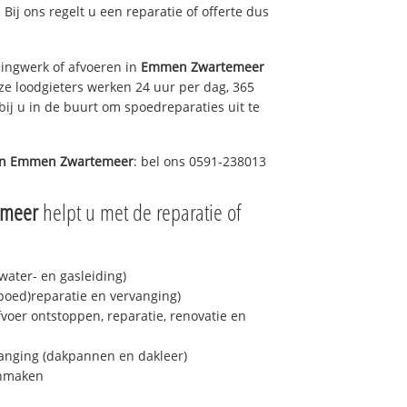
 Bij ons regelt u een reparatie of offerte dus
ingwerk of afvoeren in
Emmen Zwartemeer
ze loodgieters werken 24 uur per dag, 365
bij u in de buurt om spoedreparaties uit te
in
Emmen Zwartemeer
: bel ons 0591-238013
emeer
helpt u met de reparatie of
ater- en gasleiding)
spoed)reparatie en vervanging)
fvoer ontstoppen, reparatie, renovatie en
anging (dakpannen en dakleer)
onmaken