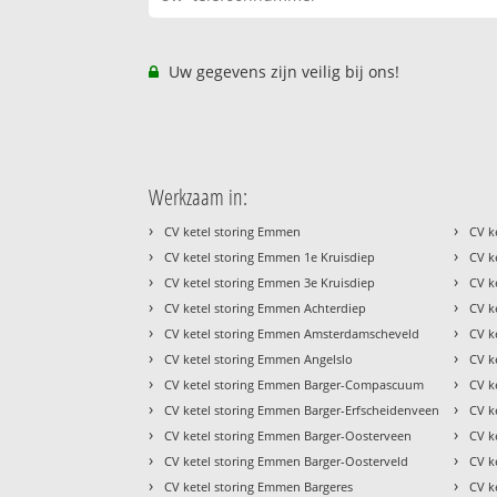
Uw gegevens zijn veilig bij ons!
Werkzaam in:
›
›
CV ketel storing Emmen
CV k
›
›
CV ketel storing Emmen 1e Kruisdiep
CV k
›
›
CV ketel storing Emmen 3e Kruisdiep
CV k
›
›
CV ketel storing Emmen Achterdiep
CV k
›
›
CV ketel storing Emmen Amsterdamscheveld
CV k
›
›
CV ketel storing Emmen Angelslo
CV k
›
›
CV ketel storing Emmen Barger-Compascuum
CV k
›
›
CV ketel storing Emmen Barger-Erfscheidenveen
CV k
›
›
CV ketel storing Emmen Barger-Oosterveen
CV k
›
›
CV ketel storing Emmen Barger-Oosterveld
CV k
›
›
CV ketel storing Emmen Bargeres
CV k