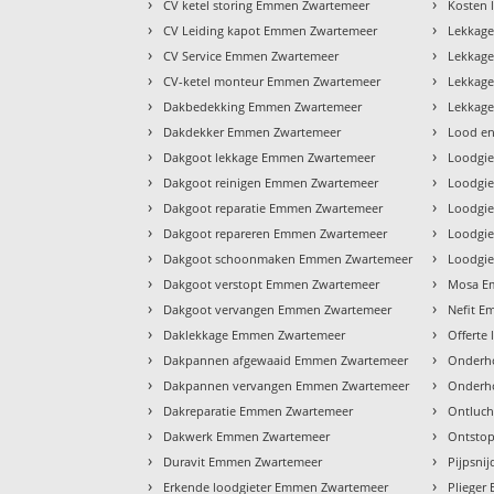
›
›
CV ketel storing Emmen Zwartemeer
Kosten 
›
›
CV Leiding kapot Emmen Zwartemeer
Lekkag
›
›
CV Service Emmen Zwartemeer
Lekkag
›
›
CV-ketel monteur Emmen Zwartemeer
Lekkag
›
›
Dakbedekking Emmen Zwartemeer
Lekkag
›
›
Dakdekker Emmen Zwartemeer
Lood e
›
›
Dakgoot lekkage Emmen Zwartemeer
Loodgi
›
›
Dakgoot reinigen Emmen Zwartemeer
Loodgi
›
›
Dakgoot reparatie Emmen Zwartemeer
Loodgie
›
›
Dakgoot repareren Emmen Zwartemeer
Loodgie
›
›
Dakgoot schoonmaken Emmen Zwartemeer
Loodgi
›
›
Dakgoot verstopt Emmen Zwartemeer
Mosa E
›
›
Dakgoot vervangen Emmen Zwartemeer
Nefit 
›
›
Daklekkage Emmen Zwartemeer
Offerte
›
›
Dakpannen afgewaaid Emmen Zwartemeer
Onderh
›
›
Dakpannen vervangen Emmen Zwartemeer
Onderh
›
›
Dakreparatie Emmen Zwartemeer
Ontluc
›
›
Dakwerk Emmen Zwartemeer
Ontsto
›
›
Duravit Emmen Zwartemeer
Pijpsni
›
›
Erkende loodgieter Emmen Zwartemeer
Plieger