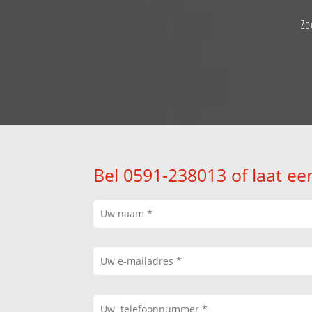
Zo
Bel 0591-238013 of laat ee