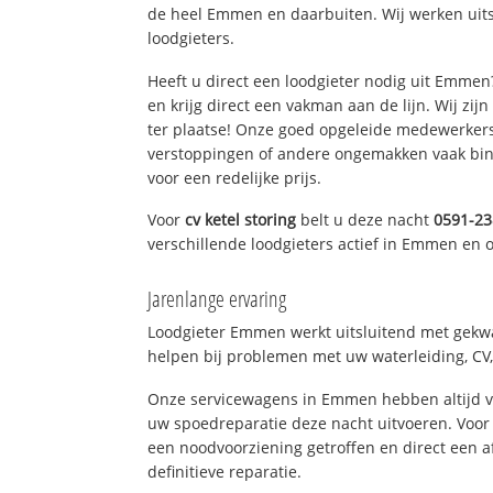
de heel Emmen en daarbuiten. Wij werken uit
loodgieters.
Heeft u direct een loodgieter nodig uit Emme
en krijg direct een vakman aan de lijn. Wij zijn
ter plaatse! Onze goed opgeleide medewerkers
verstoppingen of andere ongemakken vaak binn
voor een redelijke prijs.
Voor
cv ketel storing
belt u deze nacht
0591-2
verschillende loodgieters actief in Emmen en
Jarenlange ervaring
Loodgieter Emmen werkt uitsluitend met gekwal
helpen bij problemen met uw waterleiding, CV, 
Onze servicewagens in Emmen hebben altijd 
uw spoedreparatie deze nacht uitvoeren. Voor 
een noodvoorziening getroffen en direct een 
definitieve reparatie.