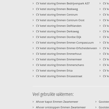
›
›
CV ketel storing Emmen Bedrijvenpark A37
CV k
›
›
CV ketel storing Emmen Beekweg
CV k
›
›
CV ketel storing Emmen Centrum
CV k
›
›
CV ketel storing Emmen Centrum Oost
CV k
›
›
CV ketel storing Emmen Delftlanden
CV k
›
›
CV ketel storing Emmen Derksweg
CV k
›
›
CV ketel storing Emmen Dordse Dijk
CV k
›
›
CV ketel storing Emmen Emmer-Compascuum
CV k
›
›
CV ketel storing Emmen Emmer-Erfscheidenveen
CV k
›
›
CV ketel storing Emmen Emmerhout
CV k
›
›
CV ketel storing Emmen Emmermeer
CV k
›
›
CV ketel storing Emmen Emmerschans
CV k
›
›
CV ketel storing Emmen Erica
CV k
›
›
CV ketel storing Emmen Ericasestraat
CV k
Veel gebruikte vaktermen:
›
›
Afvoer kapot Emmen Zwartemeer
Gootst
›
›
Afvoer ontstoppen Emmen Zwartemeer
Gootste