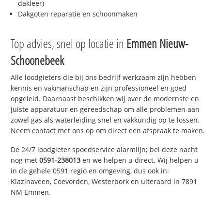
dakleer)
Dakgoten reparatie en schoonmaken
Top advies, snel op locatie in
Emmen Nieuw-
Schoonebeek
Alle loodgieters die bij ons bedrijf werkzaam zijn hebben
kennis en vakmanschap en zijn professioneel en goed
opgeleid. Daarnaast beschikken wij over de modernste en
juiste apparatuur en gereedschap om alle problemen aan
zowel gas als waterleiding snel en vakkundig op te lossen.
Neem contact met ons op om direct een afspraak te maken.
De 24/7 loodgieter spoedservice alarmlijn; bel deze nacht
nog met
0591-238013
en we helpen u direct. Wij helpen u
in de gehele 0591 regio en omgeving, dus ook in:
Klazinaveen, Coevorden, Westerbork en uiteraard in 7891
NM Emmen.