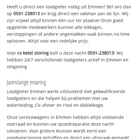
Heeft u direct een loodgieter nodig uit Emmen? Bel ons dan
op
0591-238013
en krijg direct een vakman aan de lijn. Wij
zijn vrijwel altijd binnen één uur ter plaatse! Onze goed
opgeleide medewerkers kunnen alle lekkages,
verstoppingen of andere ongemakken vaak binnen no time
oplossen. Altijd voor een redelijke prijs.
Voor
cv ketel storing
belt u deze nacht
0591-238013
! Wij
hebben 24/7 verschillende loodgieters actief in Emmen en
omgeving
Jarenlange ervaring
Loodgieter Emmen werkt uitsluitend met gekwalificeerde
loodgieters en die helpen bij problemen met uw
waterleiding, CV, afvoer en riool en daklekkage.
Onze servicewagens in Emmen hebben altijd voldoende
voorraad en kunnen uw spoedreparatie deze nacht
uitvoeren. Voor grotere klussen wordt eerst een
noodvoorziening getroffen en direct een afspraak gemaakt