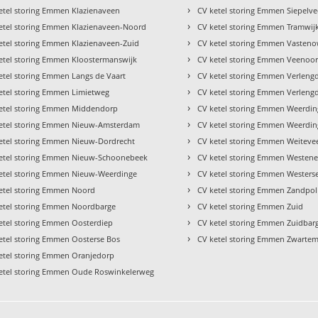
›
etel storing Emmen Klazienaveen
CV ketel storing Emmen Siepelv
›
etel storing Emmen Klazienaveen-Noord
CV ketel storing Emmen Tramwij
›
etel storing Emmen Klazienaveen-Zuid
CV ketel storing Emmen Vasten
›
etel storing Emmen Kloostermanswijk
CV ketel storing Emmen Veenoo
›
etel storing Emmen Langs de Vaart
CV ketel storing Emmen Verleng
›
etel storing Emmen Limietweg
CV ketel storing Emmen Verleng
›
etel storing Emmen Middendorp
CV ketel storing Emmen Weerdi
›
etel storing Emmen Nieuw-Amsterdam
CV ketel storing Emmen Weerdin
›
etel storing Emmen Nieuw-Dordrecht
CV ketel storing Emmen Weiteve
›
etel storing Emmen Nieuw-Schoonebeek
CV ketel storing Emmen Westen
›
etel storing Emmen Nieuw-Weerdinge
CV ketel storing Emmen Westers
›
etel storing Emmen Noord
CV ketel storing Emmen Zandpol
›
etel storing Emmen Noordbarge
CV ketel storing Emmen Zuid
›
etel storing Emmen Oosterdiep
CV ketel storing Emmen Zuidbar
›
etel storing Emmen Oosterse Bos
CV ketel storing Emmen Zwarte
etel storing Emmen Oranjedorp
etel storing Emmen Oude Roswinkelerweg