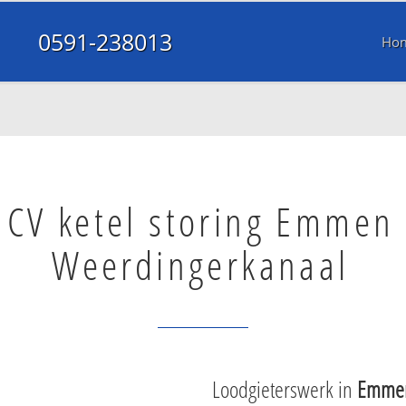
0591-238013
Ho
CV ketel storing Emmen
Weerdingerkanaal
Loodgieterswerk in
Emmen