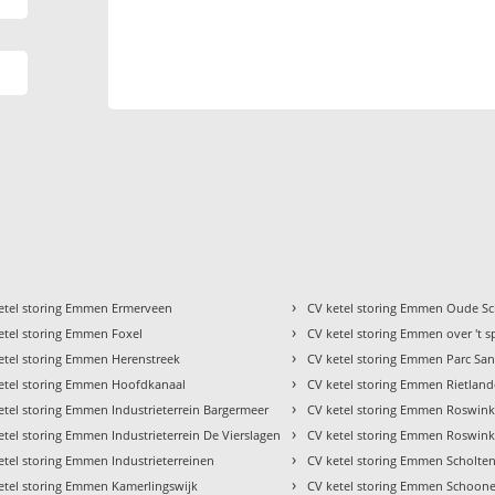
›
etel storing Emmen Ermerveen
CV ketel storing Emmen Oude Sc
›
etel storing Emmen Foxel
CV ketel storing Emmen over 't 
›
etel storing Emmen Herenstreek
CV ketel storing Emmen Parc Sa
›
etel storing Emmen Hoofdkanaal
CV ketel storing Emmen Rietlan
›
etel storing Emmen Industrieterrein Bargermeer
CV ketel storing Emmen Roswink
›
etel storing Emmen Industrieterrein De Vierslagen
CV ketel storing Emmen Roswinke
›
etel storing Emmen Industrieterreinen
CV ketel storing Emmen Scholte
›
etel storing Emmen Kamerlingswijk
CV ketel storing Emmen Schoon