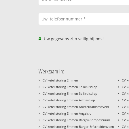
Uw gegevens zijn veilig bij ons!
Werkzaam in:
›
›
CV ketel storing Emmen
CV k
›
›
CV ketel storing Emmen 1e Kruisdiep
CV k
›
›
CV ketel storing Emmen 3e Kruisdiep
CV k
›
›
CV ketel storing Emmen Achterdiep
CV k
›
›
CV ketel storing Emmen Amsterdamscheveld
CV k
›
›
CV ketel storing Emmen Angelslo
CV k
›
›
CV ketel storing Emmen Barger-Compascuum
CV k
›
›
CV ketel storing Emmen Barger-Erfscheidenveen
CV k