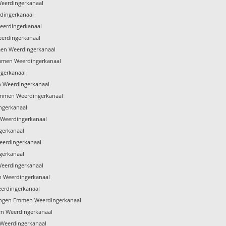
Weerdingerkanaal
dingerkanaal
eerdingerkanaal
erdingerkanaal
men Weerdingerkanaal
Emmen Weerdingerkanaal
ngerkanaal
en Weerdingerkanaal
Emmen Weerdingerkanaal
ngerkanaal
Weerdingerkanaal
gerkanaal
eerdingerkanaal
gerkanaal
Weerdingerkanaal
 Weerdingerkanaal
erdingerkanaal
ngen Emmen Weerdingerkanaal
en Weerdingerkanaal
 Weerdingerkanaal