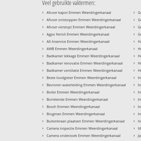
Veel gebruikte vaktermen:
›
›
Afvoer kapot Emmen Weerdingerkanaal
G
›
›
Afvoer ontstoppen Emmen Weerdingerkanaal
G
›
›
Afvoer verstopt Emmen Weerdingerkanaal
G
›
›
Agpo ferroli Emmen Weerdingerkanaal
G
›
›
All-Inservice Emmen Weerdingerkanaal
H
›
›
AWB Emmen Weerdingerkanaal
H
›
›
Badkamer lekkage Emmen Weerdingerkanaal
H
›
›
Badkamer renovatie Emmen Weerdingerkanaal
H
›
›
Badkamer ventilatie Emmen Weerdingerkanaal
H
›
›
Beste loodgieter Emmen Weerdingerkanaal
I
›
›
Bevroren waterleiding Emmen Weerdingerkanaal
I
›
›
Boiler Emmen Weerdingerkanaal
I
›
›
Borrelende Emmen Weerdingerkanaal
I
›
›
Bosch Emmen Weerdingerkanaal
I
›
›
Brugman Emmen Weerdingerkanaal
I
›
›
Buitenkraan plaatsen Emmen Weerdingerkanaal
I
›
›
Camera inspectie Emmen Weerdingerkanaal
I
›
›
Camera onderzoek Emmen Weerdingerkanaal
J