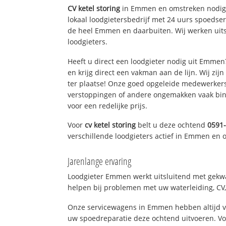
CV ketel storing
in Emmen en omstreken nodig
lokaal loodgietersbedrijf met 24 uurs spoedse
de heel Emmen en daarbuiten. Wij werken uit
loodgieters.
Heeft u direct een loodgieter nodig uit Emme
en krijg direct een vakman aan de lijn. Wij zijn
ter plaatse! Onze goed opgeleide medewerkers
verstoppingen of andere ongemakken vaak binn
voor een redelijke prijs.
Voor
cv ketel storing
belt u deze ochtend
0591
verschillende loodgieters actief in Emmen en
Jarenlange ervaring
Loodgieter Emmen werkt uitsluitend met gekwal
helpen bij problemen met uw waterleiding, CV, 
Onze servicewagens in Emmen hebben altijd 
uw spoedreparatie deze ochtend uitvoeren. Vo