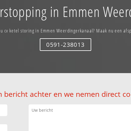
erstopping in Emmen Weer
 u cv ketel storing in Emmen Weerdingerkanaal? Maak nu een afs
0591-238013
n bericht achter en we nemen direct co