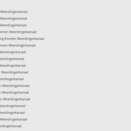
 Weerdingerkanaal
 Weerdingerkanaal
 Weerdingerkanaal
Emmen Weerdingerkanaal
ming Emmen Weerdingerkanaal
Emmen Weerdingerkanaal
Weerdingerkanaal
eerdingerkanaal
Weerdingerkanaal
n Weerdingerkanaal
eerdingerkanaal
 Weerdingerkanaal
n Weerdingerkanaal
n Weerdingerkanaal
Weerdingerkanaal
eerdingerkanaal
 Weerdingerkanaal
erdingerkanaal