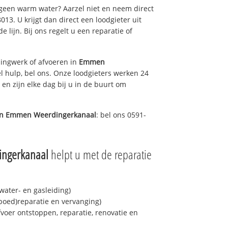
 geen warm water? Aarzel niet en neem direct
13. U krijgt dan direct een loodgieter uit
e lijn. Bij ons regelt u een reparatie of
ingwerk of afvoeren in
Emmen
 hulp, bel ons. Onze loodgieters werken 24
 en zijn elke dag bij u in de buurt om
in
Emmen Weerdingerkanaal
: bel ons 0591-
ngerkanaal
helpt u met de reparatie
ater- en gasleiding)
spoed)reparatie en vervanging)
fvoer ontstoppen, reparatie, renovatie en