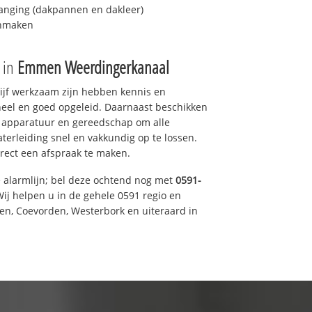
anging (dakpannen en dakleer)
onmaken
e in
Emmen Weerdingerkanaal
drijf werkzaam zijn hebben kennis en
eel en goed opgeleid. Daarnaast beschikken
e apparatuur en gereedschap om alle
erleiding snel en vakkundig op te lossen.
rect een afspraak te maken.
e alarmlijn; bel deze ochtend nog met
0591-
ij helpen u in de gehele 0591 regio en
een, Coevorden, Westerbork en uiteraard in