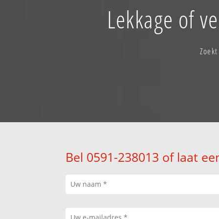
Lekkage of v
Zoekt
Bel 0591-238013 of laat ee