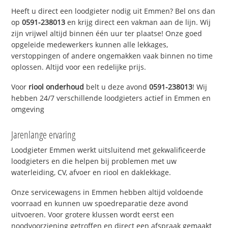
Heeft u direct een loodgieter nodig uit Emmen? Bel ons dan
op
0591-238013
en krijg direct een vakman aan de lijn. Wij
zijn vrijwel altijd binnen één uur ter plaatse! Onze goed
opgeleide medewerkers kunnen alle lekkages,
verstoppingen of andere ongemakken vaak binnen no time
oplossen. Altijd voor een redelijke prijs.
Voor
riool onderhoud
belt u deze avond
0591-238013
! Wij
hebben 24/7 verschillende loodgieters actief in Emmen en
omgeving
Jarenlange ervaring
Loodgieter Emmen werkt uitsluitend met gekwalificeerde
loodgieters en die helpen bij problemen met uw
waterleiding, CV, afvoer en riool en daklekkage.
Onze servicewagens in Emmen hebben altijd voldoende
voorraad en kunnen uw spoedreparatie deze avond
uitvoeren. Voor grotere klussen wordt eerst een
noodvoorziening getroffen en direct een afspraak gemaakt