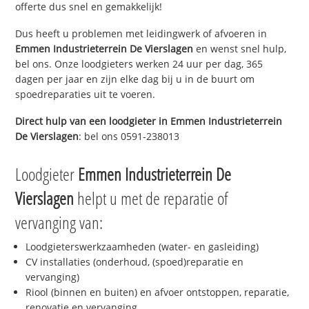
offerte dus snel en gemakkelijk!
Dus heeft u problemen met leidingwerk of afvoeren in
Emmen Industrieterrein De Vierslagen
en wenst snel hulp,
bel ons. Onze loodgieters werken 24 uur per dag, 365
dagen per jaar en zijn elke dag bij u in de buurt om
spoedreparaties uit te voeren.
Direct hulp van een loodgieter in
Emmen Industrieterrein
De Vierslagen
: bel ons 0591-238013
Loodgieter
Emmen Industrieterrein De
Vierslagen
helpt u met de reparatie of
vervanging van:
Loodgieterswerkzaamheden (water- en gasleiding)
CV installaties (onderhoud, (spoed)reparatie en
vervanging)
Riool (binnen en buiten) en afvoer ontstoppen, reparatie,
renovatie en vervanging