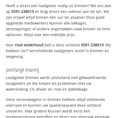
Heeft u direct een loodgieter nodig uit Emmen? Bel ons dan
op
0591-238013
en krijg direct een vakman aan de lijn. Wij
zijn vrijwel altijd binnen één uur ter plaatse! Onze goed
opgeleide medewerkers kunnen alle lekkages,
verstoppingen of andere ongemakken vaak binnen no time
oplossen. Altijd voor een redelijke prijs.
Voor
riool onderhoud
belt u deze ochtend
0591-238013
! Wij
hebben 24/7 verschillende loodgieters actief in Emmen en
omgeving
Jarenlange ervaring
Loodgieter Emmen werkt uitsluitend met gekwalificeerde
loodgieters en die helpen bij problemen met uw
waterleiding, CV, afvoer en riool en daklekkage.
Onze servicewagens in Emmen hebben altijd voldoende
voorraad en kunnen uw spoedreparatie deze ochtend
uitvoeren. Voor grotere klussen wordt eerst een
noodvoorziening getroffen en direct een afspraak gemaakt