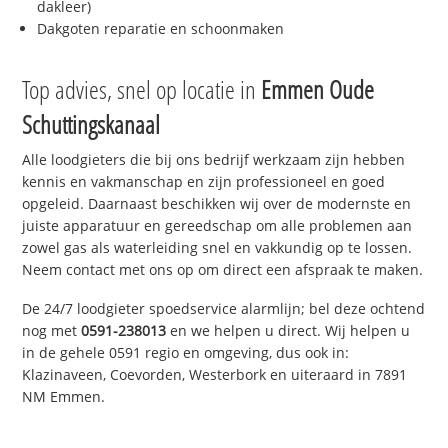
dakleer)
Dakgoten reparatie en schoonmaken
Top advies, snel op locatie in
Emmen Oude
Schuttingskanaal
Alle loodgieters die bij ons bedrijf werkzaam zijn hebben
kennis en vakmanschap en zijn professioneel en goed
opgeleid. Daarnaast beschikken wij over de modernste en
juiste apparatuur en gereedschap om alle problemen aan
zowel gas als waterleiding snel en vakkundig op te lossen.
Neem contact met ons op om direct een afspraak te maken.
De 24/7 loodgieter spoedservice alarmlijn; bel deze ochtend
nog met
0591-238013
en we helpen u direct. Wij helpen u
in de gehele 0591 regio en omgeving, dus ook in:
Klazinaveen, Coevorden, Westerbork en uiteraard in 7891
NM Emmen.