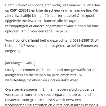
Heeft u direct een loodgieter nodig uit Emmen? Bel ons dan
op
0591-238013
en krijg direct een vakman aan de lijn. Wij
zijn vrijwel altijd binnen één uur ter plaatse! Onze goed
opgeleide medewerkers kunnen alle lekkages,
verstoppingen of andere ongemakken vaak binnen no time
oplossen. Altijd voor een redelijke prijs.
Voor
riool onderhoud
belt u deze ochtend
0591-238013
! Wij
hebben 24/7 verschillende loodgieters actief in Emmen en
omgeving
Jarenlange ervaring
Loodgieter Emmen werkt uitsluitend met gekwalificeerde
loodgieters en die helpen bij problemen met uw
waterleiding, CV, afvoer en riool en daklekkage.
Onze servicewagens in Emmen hebben altijd voldoende
voorraad en kunnen uw spoedreparatie deze ochtend
uitvoeren. Voor grotere klussen wordt eerst een
noodvoorziening getroffen en direct een afspraak gemaakt