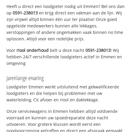
Heeft u direct een loodgieter nodig uit Emmen? Bel ons dan
op
0591-238013
en krijg direct een vakman aan de lijn. Wij
zijn vrijwel altijd binnen één uur ter plaatse! Onze goed
opgeleide medewerkers kunnen alle lekkages,
verstoppingen of andere ongemakken vaak binnen no time
oplossen. Altijd voor een redelijke prijs.
Voor
riool onderhoud
belt u deze nacht
0591-238013
! Wij
hebben 24/7 verschillende loodgieters actief in Emmen en
omgeving
Jarenlange ervaring
Loodgieter Emmen werkt uitsluitend met gekwalificeerde
loodgieters en die helpen bij problemen met uw
waterleiding, CV, afvoer en riool en daklekkage.
Onze servicewagens in Emmen hebben altijd voldoende
voorraad en kunnen uw spoedreparatie deze nacht
uitvoeren. Voor grotere klussen wordt eerst een
noodvoorziening getroffen en direct een afspraak gemaakt