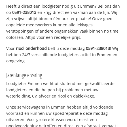
Heeft u direct een loodgieter nodig uit Emmen? Bel ons dan
op
0591-238013
en krijg direct een vakman aan de lijn. Wij
zijn vrijwel altijd binnen één uur ter plaatse! Onze goed
opgeleide medewerkers kunnen alle lekkages,
verstoppingen of andere ongemakken vaak binnen no time
oplossen. Altijd voor een redelijke prijs.
Voor
riool onderhoud
belt u deze middag
0591-238013
! Wij
hebben 24/7 verschillende loodgieters actief in Emmen en
omgeving
Jarenlange ervaring
Loodgieter Emmen werkt uitsluitend met gekwalificeerde
loodgieters en die helpen bij problemen met uw
waterleiding, CV, afvoer en riool en daklekkage.
Onze servicewagens in Emmen hebben altijd voldoende
voorraad en kunnen uw spoedreparatie deze middag
uitvoeren. Voor grotere klussen wordt eerst een
noodvoorziening getroffen en direct een afspraak gemaakt