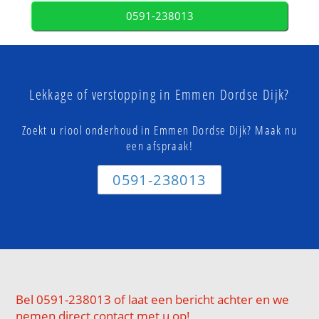
0591-238013
Lekkage of verstopping in Emmen Dordse Dijk?
Zoekt u riool onderhoud in Emmen Dordse Dijk? Maak nu
een afspraak!
0591-238013
Bel 0591-238013 of laat een bericht achter en we
nemen direct contact met u op!