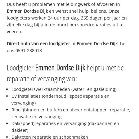
Dus heeft u problemen met leidingwerk of afvoeren in
Emmen Dordse Dijk
en wenst snel hulp, bel ons. Onze
loodgieters werken 24 uur per dag, 365 dagen per jaar en
zijn elke dag bij u in de buurt om spoedreparaties uit te
voeren.
Direct hulp van een loodgieter in
Emmen Dordse Dijk
: bel
ons 0591-238013
Loodgieter
Emmen Dordse Dijk
helpt u met de
reparatie of vervanging van:
Loodgieterswerkzaamheden (water- en gasleiding)
CV installaties (onderhoud, (spoed)reparatie en
vervanging)
Riool (binnen en buiten) en afvoer ontstoppen, reparatie,
renovatie en vervanging
Dak(spoed)reparaties en vervanging (dakpannen en
dakleer)
Dakgoten reparatie en schoonmaken