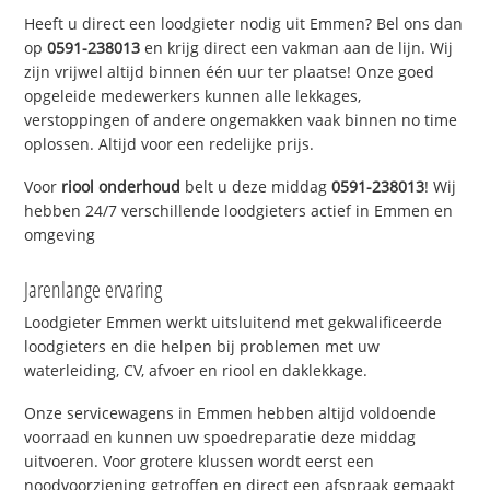
Heeft u direct een loodgieter nodig uit Emmen? Bel ons dan
op
0591-238013
en krijg direct een vakman aan de lijn. Wij
zijn vrijwel altijd binnen één uur ter plaatse! Onze goed
opgeleide medewerkers kunnen alle lekkages,
verstoppingen of andere ongemakken vaak binnen no time
oplossen. Altijd voor een redelijke prijs.
Voor
riool onderhoud
belt u deze middag
0591-238013
! Wij
hebben 24/7 verschillende loodgieters actief in Emmen en
omgeving
Jarenlange ervaring
Loodgieter Emmen werkt uitsluitend met gekwalificeerde
loodgieters en die helpen bij problemen met uw
waterleiding, CV, afvoer en riool en daklekkage.
Onze servicewagens in Emmen hebben altijd voldoende
voorraad en kunnen uw spoedreparatie deze middag
uitvoeren. Voor grotere klussen wordt eerst een
noodvoorziening getroffen en direct een afspraak gemaakt