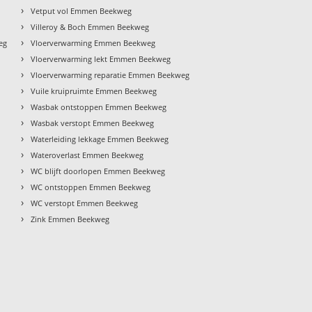
›
Vetput vol Emmen Beekweg
›
Villeroy & Boch Emmen Beekweg
›
eg
Vloerverwarming Emmen Beekweg
›
Vloerverwarming lekt Emmen Beekweg
›
Vloerverwarming reparatie Emmen Beekweg
›
Vuile kruipruimte Emmen Beekweg
›
Wasbak ontstoppen Emmen Beekweg
›
Wasbak verstopt Emmen Beekweg
›
Waterleiding lekkage Emmen Beekweg
›
Wateroverlast Emmen Beekweg
›
WC blijft doorlopen Emmen Beekweg
›
WC ontstoppen Emmen Beekweg
›
WC verstopt Emmen Beekweg
›
Zink Emmen Beekweg