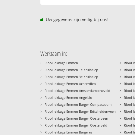
Uw gegevens zijn veilig bij ons!
Werkzaam in:
›
›
Riool lekkage Emmen
Riool 
›
›
Riool lekkage Emmen 1e Kruisdiep
Riool 
›
›
Riool lekkage Emmen 3e Kruisdiep
Riool 
›
›
Riool lekkage Emmen Achterdiep
Riool 
›
›
Riool lekkage Emmen Amsterdamscheveld
Riool 
›
›
Riool lekkage Emmen Angelslo
Riool 
›
›
Riool lekkage Emmen Barger-Compascuum
Riool 
›
›
Riool lekkage Emmen Barger-Erfscheidenveen
Riool 
›
›
Riool lekkage Emmen Barger-Oosterveen
Riool 
›
›
Riool lekkage Emmen Barger-Oosterveld
Riool 
›
›
Riool lekkage Emmen Bargeres
Riool 