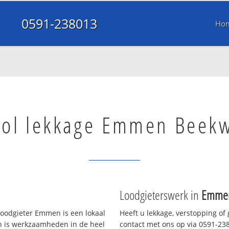
0591-238013
Ho
ool lekkage Emmen Beek
Loodgieterswerk in
Emme
oodgieter Emmen is een lokaal
Heeft u lekkage, verstopping of
en is werkzaamheden in de heel
contact met ons op via 0591-2380