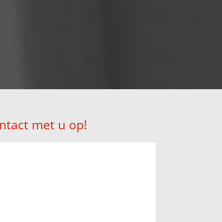
ntact met u op!