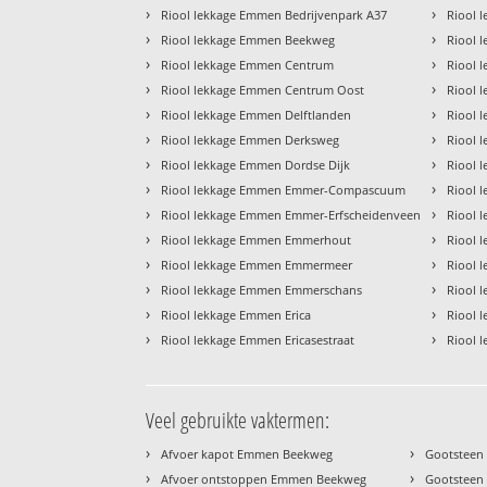
›
›
Riool lekkage Emmen Bedrijvenpark A37
Riool 
›
›
Riool lekkage Emmen Beekweg
Riool 
›
›
Riool lekkage Emmen Centrum
Riool 
›
›
Riool lekkage Emmen Centrum Oost
Riool 
›
›
Riool lekkage Emmen Delftlanden
Riool 
›
›
Riool lekkage Emmen Derksweg
Riool 
›
›
Riool lekkage Emmen Dordse Dijk
Riool 
›
›
Riool lekkage Emmen Emmer-Compascuum
Riool 
›
›
Riool lekkage Emmen Emmer-Erfscheidenveen
Riool 
›
›
Riool lekkage Emmen Emmerhout
Riool 
›
›
Riool lekkage Emmen Emmermeer
Riool 
›
›
Riool lekkage Emmen Emmerschans
Riool 
›
›
Riool lekkage Emmen Erica
Riool 
›
›
Riool lekkage Emmen Ericasestraat
Riool 
Veel gebruikte vaktermen:
›
›
Afvoer kapot Emmen Beekweg
Gootsteen
›
›
Afvoer ontstoppen Emmen Beekweg
Gootsteen