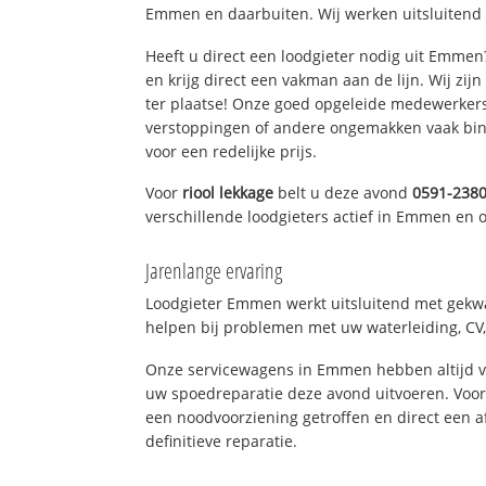
Emmen en daarbuiten. Wij werken uitsluitend 
Heeft u direct een loodgieter nodig uit Emme
en krijg direct een vakman aan de lijn. Wij zijn
ter plaatse! Onze goed opgeleide medewerkers
verstoppingen of andere ongemakken vaak binn
voor een redelijke prijs.
Voor
riool lekkage
belt u deze avond
0591-238
verschillende loodgieters actief in Emmen en
Jarenlange ervaring
Loodgieter Emmen werkt uitsluitend met gekwal
helpen bij problemen met uw waterleiding, CV, 
Onze servicewagens in Emmen hebben altijd 
uw spoedreparatie deze avond uitvoeren. Voor
een noodvoorziening getroffen en direct een 
definitieve reparatie.