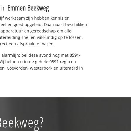
e in
Emmen Beekweg
drijf werkzaam zijn hebben kennis en
eel en goed opgeleid. Daarnaast beschikken
e apparatuur en gereedschap om alle
erleiding snel en vakkundig op te lossen.
rect een afspraak te maken.
e alarmlijn; bel deze avond nog met
0591-
ij helpen u in de gehele 0591 regio en
een, Coevorden, Westerbork en uiteraard in
 Beekweg?