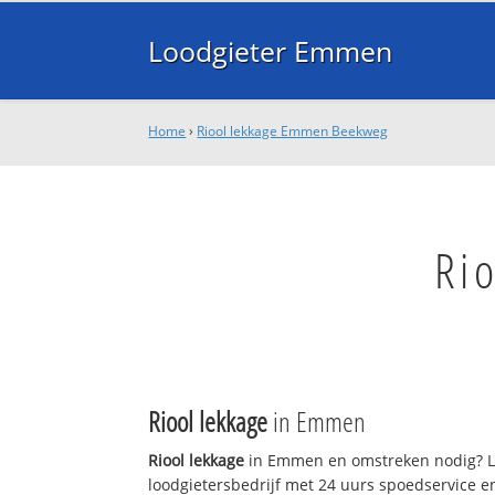
Loodgieter Emmen
Home
›
Riool lekkage Emmen Beekweg
Ri
Riool lekkage
in Emmen
Riool lekkage
in Emmen en omstreken nodig? L
loodgietersbedrijf met 24 uurs spoedservice 