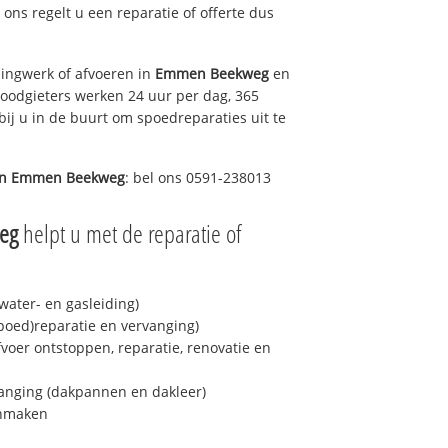
j ons regelt u een reparatie of offerte dus
ingwerk of afvoeren in
Emmen Beekweg
en
loodgieters werken 24 uur per dag, 365
bij u in de buurt om spoedreparaties uit te
in
Emmen Beekweg
: bel ons 0591-238013
eg
helpt u met de reparatie of
ater- en gasleiding)
spoed)reparatie en vervanging)
fvoer ontstoppen, reparatie, renovatie en
anging (dakpannen en dakleer)
onmaken