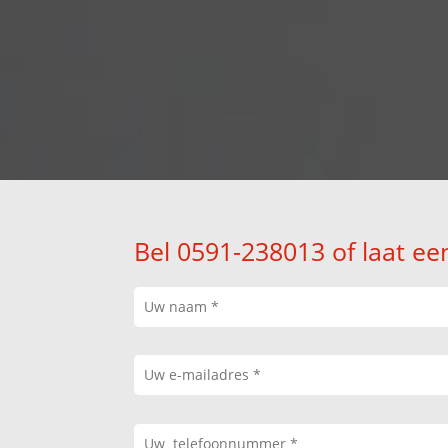
Bel 0591-238013 of laat ee