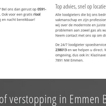
Top advies, snel op locati
? Bel ons dan gerust op
0591-
. Ook voor een gratis
riool
Alle loodgieters die bij ons be
g en nacht bereikbaar!
vakmanschap en zijn profession
wij over de modernste en juist
problemen aan zowel gas als wat
Neem contact met ons op om di
De 24/7 loodgieter spoedservic
238013
en we helpen u direct. W
omgeving, dus ook in: Klazinav
7891 NM Emmen.
of verstopping in Emmen