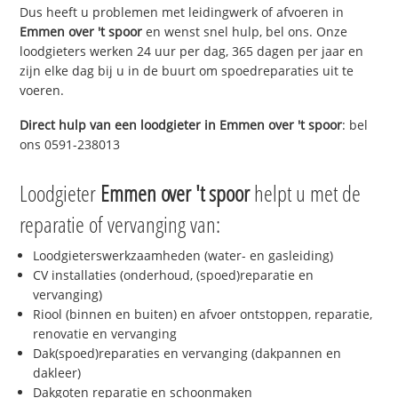
Dus heeft u problemen met leidingwerk of afvoeren in
Emmen over 't spoor
en wenst snel hulp, bel ons. Onze
loodgieters werken 24 uur per dag, 365 dagen per jaar en
zijn elke dag bij u in de buurt om spoedreparaties uit te
voeren.
Direct hulp van een loodgieter in
Emmen over 't spoor
: bel
ons 0591-238013
Loodgieter
Emmen over 't spoor
helpt u met de
reparatie of vervanging van:
Loodgieterswerkzaamheden (water- en gasleiding)
CV installaties (onderhoud, (spoed)reparatie en
vervanging)
Riool (binnen en buiten) en afvoer ontstoppen, reparatie,
renovatie en vervanging
Dak(spoed)reparaties en vervanging (dakpannen en
dakleer)
Dakgoten reparatie en schoonmaken