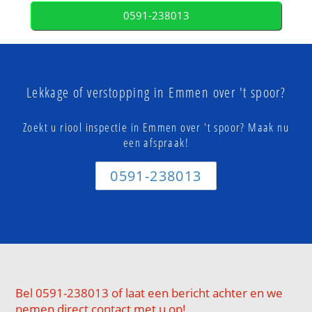
0591-238013
Lekkage of verstopping in Emmen over 't spoor?
Zoekt u riool inspectie in Emmen over 't spoor? Maak nu
een afspraak!
0591-238013
Bel 0591-238013 of laat een bericht achter en we
nemen direct contact met u op!