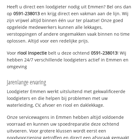
Heeft u direct een loodgieter nodig uit Emmen? Bel ons dan
op
0591-238013
en krijg direct een vakman aan de lijn. Wij
zijn vrijwel altijd binnen één uur ter plaatse! Onze goed
opgeleide medewerkers kunnen alle lekkages,
verstoppingen of andere ongemakken vaak binnen no time
oplossen. Altijd voor een redelijke prijs.
Voor
riool inspectie
belt u deze ochtend
0591-238013
! Wij
hebben 24/7 verschillende loodgieters actief in Emmen en
omgeving
Jarenlange ervaring
Loodgieter Emmen werkt uitsluitend met gekwalificeerde
loodgieters en die helpen bij problemen met uw
waterleiding, CV, afvoer en riool en daklekkage.
Onze servicewagens in Emmen hebben altijd voldoende
voorraad en kunnen uw spoedreparatie deze ochtend
uitvoeren. Voor grotere klussen wordt eerst een
noodvoorziening getroffen en direct een afspraak gemaakt