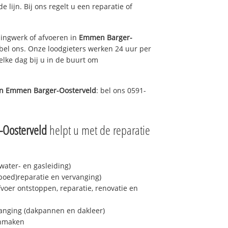
e lijn. Bij ons regelt u een reparatie of
ingwerk of afvoeren in
Emmen Barger-
bel ons. Onze loodgieters werken 24 uur per
elke dag bij u in de buurt om
in
Emmen Barger-Oosterveld
: bel ons 0591-
Oosterveld
helpt u met de reparatie
ater- en gasleiding)
spoed)reparatie en vervanging)
fvoer ontstoppen, reparatie, renovatie en
anging (dakpannen en dakleer)
onmaken