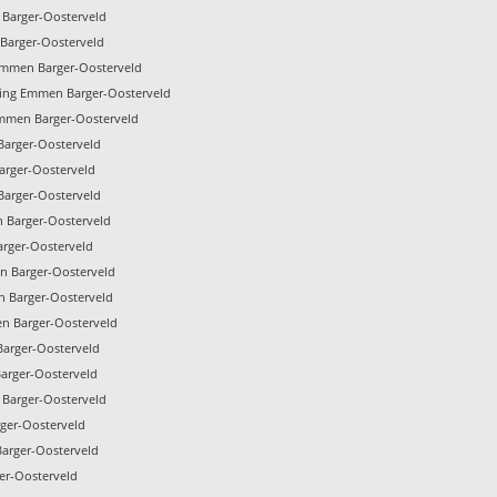
 Barger-Oosterveld
 Barger-Oosterveld
Emmen Barger-Oosterveld
ming Emmen Barger-Oosterveld
Emmen Barger-Oosterveld
Barger-Oosterveld
arger-Oosterveld
Barger-Oosterveld
 Barger-Oosterveld
arger-Oosterveld
 Barger-Oosterveld
n Barger-Oosterveld
n Barger-Oosterveld
Barger-Oosterveld
arger-Oosterveld
 Barger-Oosterveld
ger-Oosterveld
Barger-Oosterveld
er-Oosterveld