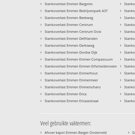
›
›
Stankoverlast Emmen Bargeres
Stanko
›
›
Stankoverlast Emmen Bedrijvenpark A37
Stanko
›
›
Stankoverlast Emmen Beekweg
Stanko
›
›
Stankoverlast Emmen Centrum
Stanko
›
›
Stankoverlast Emmen Centrum Oost
Stank
›
›
Stankoverlast Emmen Delftlanden
Stank
›
›
Stankoverlast Emmen Derksweg
Stanko
›
›
Stankoverlast Emmen Dordse Dijk
Stank
›
›
Stankoverlast Emmen Emmer-Compascuum
Stanko
›
›
Stankoverlast Emmen Emmer-Erfscheidenveen
Stanko
›
›
Stankoverlast Emmen Emmerhout
Stanko
›
›
Stankoverlast Emmen Emmermeer
Stanko
›
›
Stankoverlast Emmen Emmerschans
Stanko
›
›
Stankoverlast Emmen Erica
Stanko
›
›
Stankoverlast Emmen Ericasestraat
Stanko
Veel gebruikte vaktermen:
›
›
Afvoer kapot Emmen Barger-Oosterveld
G