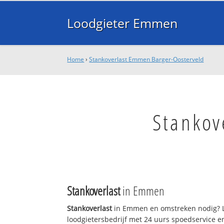
Loodgieter Emmen
Home
›
Stankoverlast Emmen Barger-Oosterveld
Stankov
Stankoverlast
in Emmen
Stankoverlast
in Emmen en omstreken nodig? L
loodgietersbedrijf met 24 uurs spoedservice 