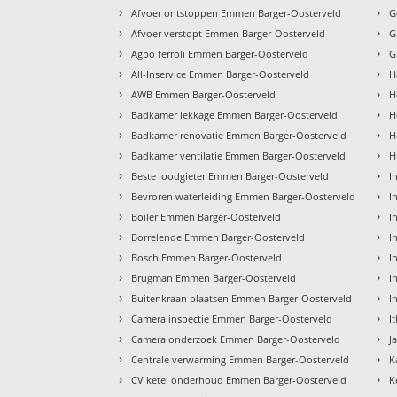
›
›
Afvoer ontstoppen Emmen Barger-Oosterveld
G
›
›
Afvoer verstopt Emmen Barger-Oosterveld
G
›
›
Agpo ferroli Emmen Barger-Oosterveld
G
›
›
All-Inservice Emmen Barger-Oosterveld
H
›
›
AWB Emmen Barger-Oosterveld
H
›
›
Badkamer lekkage Emmen Barger-Oosterveld
H
›
›
Badkamer renovatie Emmen Barger-Oosterveld
H
›
›
Badkamer ventilatie Emmen Barger-Oosterveld
H
›
›
Beste loodgieter Emmen Barger-Oosterveld
I
›
›
Bevroren waterleiding Emmen Barger-Oosterveld
I
›
›
Boiler Emmen Barger-Oosterveld
I
›
›
Borrelende Emmen Barger-Oosterveld
I
›
›
Bosch Emmen Barger-Oosterveld
I
›
›
Brugman Emmen Barger-Oosterveld
I
›
›
Buitenkraan plaatsen Emmen Barger-Oosterveld
I
›
›
Camera inspectie Emmen Barger-Oosterveld
I
›
›
Camera onderzoek Emmen Barger-Oosterveld
J
›
›
Centrale verwarming Emmen Barger-Oosterveld
K
›
›
CV ketel onderhoud Emmen Barger-Oosterveld
K