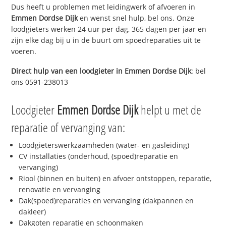
Dus heeft u problemen met leidingwerk of afvoeren in
Emmen Dordse Dijk
en wenst snel hulp, bel ons. Onze
loodgieters werken 24 uur per dag, 365 dagen per jaar en
zijn elke dag bij u in de buurt om spoedreparaties uit te
voeren.
Direct hulp van een loodgieter in
Emmen Dordse Dijk
: bel
ons 0591-238013
Loodgieter
Emmen Dordse Dijk
helpt u met de
reparatie of vervanging van:
Loodgieterswerkzaamheden (water- en gasleiding)
CV installaties (onderhoud, (spoed)reparatie en
vervanging)
Riool (binnen en buiten) en afvoer ontstoppen, reparatie,
renovatie en vervanging
Dak(spoed)reparaties en vervanging (dakpannen en
dakleer)
Dakgoten reparatie en schoonmaken