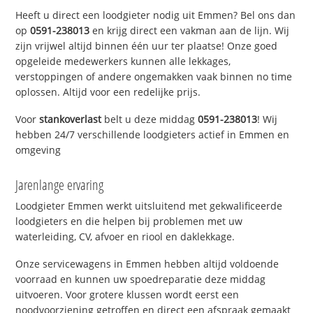
Heeft u direct een loodgieter nodig uit Emmen? Bel ons dan
op
0591-238013
en krijg direct een vakman aan de lijn. Wij
zijn vrijwel altijd binnen één uur ter plaatse! Onze goed
opgeleide medewerkers kunnen alle lekkages,
verstoppingen of andere ongemakken vaak binnen no time
oplossen. Altijd voor een redelijke prijs.
Voor
stankoverlast
belt u deze middag
0591-238013
! Wij
hebben 24/7 verschillende loodgieters actief in Emmen en
omgeving
Jarenlange ervaring
Loodgieter Emmen werkt uitsluitend met gekwalificeerde
loodgieters en die helpen bij problemen met uw
waterleiding, CV, afvoer en riool en daklekkage.
Onze servicewagens in Emmen hebben altijd voldoende
voorraad en kunnen uw spoedreparatie deze middag
uitvoeren. Voor grotere klussen wordt eerst een
noodvoorziening getroffen en direct een afspraak gemaakt