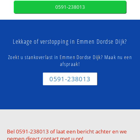
0591-238013
Lekkage of verstopping in Emmen Dordse Dijk?
Zoekt u stankoverlast in Emmen Dordse Dijk? Maak nu een
afspraak!
0591-238013
Bel 0591-238013 of laat een bericht achter en we
nemen direct contact met u op!