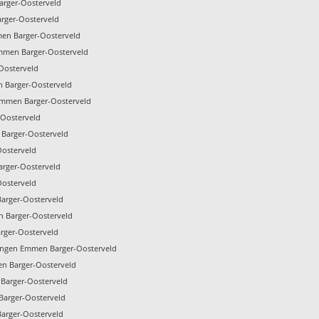
arger-Oosterveld
rger-Oosterveld
men Barger-Oosterveld
Emmen Barger-Oosterveld
Oosterveld
n Barger-Oosterveld
Emmen Barger-Oosterveld
-Oosterveld
Barger-Oosterveld
osterveld
arger-Oosterveld
Oosterveld
arger-Oosterveld
 Barger-Oosterveld
rger-Oosterveld
ngen Emmen Barger-Oosterveld
en Barger-Oosterveld
 Barger-Oosterveld
 Barger-Oosterveld
Barger-Oosterveld