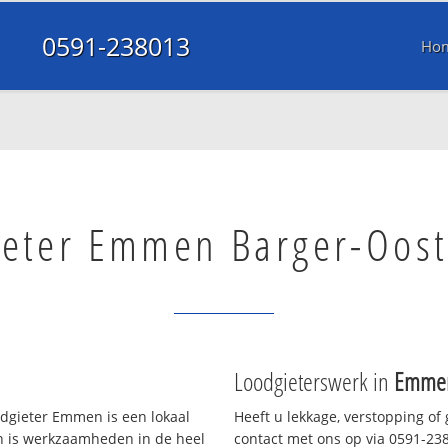
0591-238013
Ho
ieter Emmen Barger-Oost
Loodgieterswerk in
Emmen
gieter Emmen is een lokaal
Heeft u lekkage, verstopping of
en is werkzaamheden in de heel
contact met ons op via 0591-2380