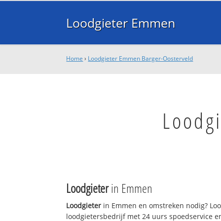
Loodgieter Emmen
Home
›
Loodgieter Emmen Barger-Oosterveld
Loodg
Loodgieter
in Emmen
Loodgieter
in Emmen en omstreken nodig? Lood
loodgietersbedrijf met 24 uurs spoedservice 