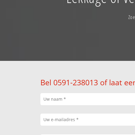
Zoe
Bel 0591-238013 of laat ee