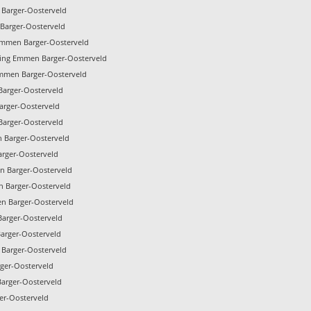
 Barger-Oosterveld
 Barger-Oosterveld
Emmen Barger-Oosterveld
ming Emmen Barger-Oosterveld
Emmen Barger-Oosterveld
Barger-Oosterveld
arger-Oosterveld
Barger-Oosterveld
 Barger-Oosterveld
arger-Oosterveld
 Barger-Oosterveld
n Barger-Oosterveld
n Barger-Oosterveld
Barger-Oosterveld
arger-Oosterveld
 Barger-Oosterveld
ger-Oosterveld
Barger-Oosterveld
er-Oosterveld