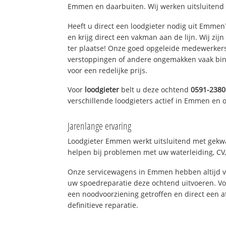
Emmen en daarbuiten. Wij werken uitsluitend 
Heeft u direct een loodgieter nodig uit Emme
en krijg direct een vakman aan de lijn. Wij zijn
ter plaatse! Onze goed opgeleide medewerkers
verstoppingen of andere ongemakken vaak binn
voor een redelijke prijs.
Voor
loodgieter
belt u deze ochtend
0591-2380
verschillende loodgieters actief in Emmen en
Jarenlange ervaring
Loodgieter Emmen werkt uitsluitend met gekwal
helpen bij problemen met uw waterleiding, CV, 
Onze servicewagens in Emmen hebben altijd 
uw spoedreparatie deze ochtend uitvoeren. Vo
een noodvoorziening getroffen en direct een 
definitieve reparatie.