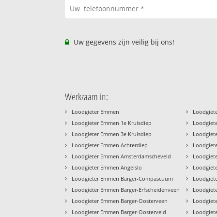
Uw gegevens zijn veilig bij ons!
Werkzaam in:
›
›
Loodgieter Emmen
Loodgiet
›
›
Loodgieter Emmen 1e Kruisdiep
Loodgiet
›
›
Loodgieter Emmen 3e Kruisdiep
Loodgiet
›
›
Loodgieter Emmen Achterdiep
Loodgiet
›
›
Loodgieter Emmen Amsterdamscheveld
Loodgiet
›
›
Loodgieter Emmen Angelslo
Loodgiete
›
›
Loodgieter Emmen Barger-Compascuum
Loodgiet
›
›
Loodgieter Emmen Barger-Erfscheidenveen
Loodgiet
›
›
Loodgieter Emmen Barger-Oosterveen
Loodgiet
›
›
Loodgieter Emmen Barger-Oosterveld
Loodgiet