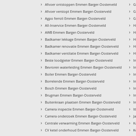
›
›
Afvoer ontstoppen Emmen Barger-Oosterveld
G
›
›
Afvoer verstopt Emmen Barger-Oosterveld
G
›
›
Agpo ferroli Emmen Barger-Oosterveld
G
›
›
All-Inservice Emmen Barger-Oosterveld
H
›
›
AWB Emmen Barger-Oosterveld
H
›
›
Badkamer lekkage Emmen Barger-Oosterveld
H
›
›
Badkamer renovatie Emmen Barger-Oosterveld
H
›
›
Badkamer ventilatie Emmen Barger-Oosterveld
H
›
›
Beste loodgieter Emmen Barger-Oosterveld
I
›
›
Bevroren waterleiding Emmen Barger-Oosterveld
I
›
›
Boiler Emmen Barger-Oosterveld
I
›
›
Borrelende Emmen Barger-Oosterveld
I
›
›
Bosch Emmen Barger-Oosterveld
I
›
›
Brugman Emmen Barger-Oosterveld
I
›
›
Buitenkraan plaatsen Emmen Barger-Oosterveld
I
›
›
Camera inspectie Emmen Barger-Oosterveld
I
›
›
Camera onderzoek Emmen Barger-Oosterveld
J
›
›
Centrale verwarming Emmen Barger-Oosterveld
K
›
›
CV ketel onderhoud Emmen Barger-Oosterveld
K