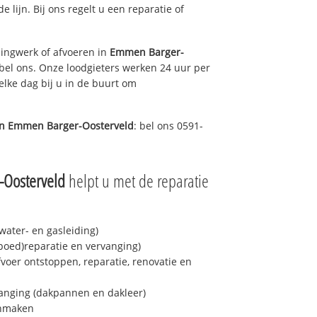
e lijn. Bij ons regelt u een reparatie of
ingwerk of afvoeren in
Emmen Barger-
bel ons. Onze loodgieters werken 24 uur per
elke dag bij u in de buurt om
in
Emmen Barger-Oosterveld
: bel ons 0591-
Oosterveld
helpt u met de reparatie
ater- en gasleiding)
spoed)reparatie en vervanging)
fvoer ontstoppen, reparatie, renovatie en
anging (dakpannen en dakleer)
onmaken