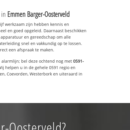
e in
Emmen Barger-Oosterveld
drijf werkzaam zijn hebben kennis en
eel en goed opgeleid. Daarnaast beschikken
e apparatuur en gereedschap om alle
erleiding snel en vakkundig op te lossen.
rect een afspraak te maken.
e alarmlijn; bel deze ochtend nog met
0591-
ij helpen u in de gehele 0591 regio en
een, Coevorden, Westerbork en uiteraard in
r-Oosterveld?