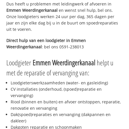
Dus heeft u problemen met leidingwerk of afvoeren in
Emmen Weerdingerkanaal
en wenst snel hulp, bel ons.
Onze loodgieters werken 24 uur per dag, 365 dagen per
jaar en zijn elke dag bij u in de buurt om spoedreparaties
uit te voeren.
Direct hulp van een loodgieter in
Emmen
Weerdingerkanaal
: bel ons 0591-238013
Loodgieter
Emmen Weerdingerkanaal
helpt u
met de reparatie of vervanging van:
Loodgieterswerkzaamheden (water- en gasleiding)
CV installaties (onderhoud, (spoed)reparatie en
vervanging)
Riool (binnen en buiten) en afvoer ontstoppen, reparatie,
renovatie en vervanging
Dak(spoed)reparaties en vervanging (dakpannen en
dakleer)
Dakgoten reparatie en schoonmaken