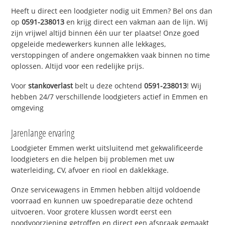
Heeft u direct een loodgieter nodig uit Emmen? Bel ons dan
op
0591-238013
en krijg direct een vakman aan de lijn. Wij
zijn vrijwel altijd binnen één uur ter plaatse! Onze goed
opgeleide medewerkers kunnen alle lekkages,
verstoppingen of andere ongemakken vaak binnen no time
oplossen. Altijd voor een redelijke prijs.
Voor
stankoverlast
belt u deze ochtend
0591-238013
! Wij
hebben 24/7 verschillende loodgieters actief in Emmen en
omgeving
Jarenlange ervaring
Loodgieter Emmen werkt uitsluitend met gekwalificeerde
loodgieters en die helpen bij problemen met uw
waterleiding, CV, afvoer en riool en daklekkage.
Onze servicewagens in Emmen hebben altijd voldoende
voorraad en kunnen uw spoedreparatie deze ochtend
uitvoeren. Voor grotere klussen wordt eerst een
noodvoorziening getroffen en direct een afspraak gemaakt