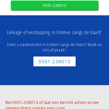
0591-238013
Lekkage of verstopping in Emmen Langs de Vaart?
Zoekt u stankoverlast in Emmen Langs de Vaart? Maak nu
een afspraak!
0591-238013
Bel 0591-238013 of laat een bericht achter en we
nemen direct contact met u op!