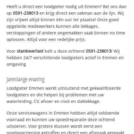
Heeft u direct een loodgieter nodig uit Emmen? Bel ons dan
op
0591-238013
en krijg direct een vakman aan de lijn. Wij
zijn vrijwel altijd binnen één uur ter plaatse! Onze goed
opgeleide medewerkers kunnen alle lekkages,
verstoppingen of andere ongemakken vaak binnen no time
oplossen. Altijd voor een redelijke prijs.
Voor
stankoverlast
belt u deze ochtend
0591-238013
! Wij
hebben 24/7 verschillende loodgieters actief in Emmen en
omgeving
Jarenlange ervaring
Loodgieter Emmen werkt uitsluitend met gekwalificeerde
loodgieters en die helpen bij problemen met uw
waterleiding, CV, afvoer en riool en daklekkage.
Onze servicewagens in Emmen hebben altijd voldoende
voorraad en kunnen uw spoedreparatie deze ochtend
uitvoeren. Voor grotere klussen wordt eerst een
noodvoorziening getroffen en direct een afspraak gemaakt