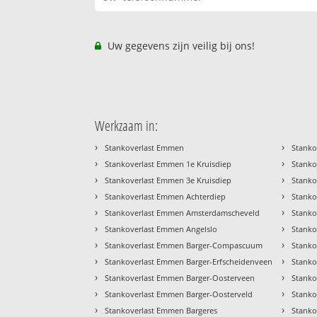
Uw gegevens zijn veilig bij ons!
Werkzaam in:
›
›
Stankoverlast Emmen
Stanko
›
›
Stankoverlast Emmen 1e Kruisdiep
Stanko
›
›
Stankoverlast Emmen 3e Kruisdiep
Stanko
›
›
Stankoverlast Emmen Achterdiep
Stanko
›
›
Stankoverlast Emmen Amsterdamscheveld
Stanko
›
›
Stankoverlast Emmen Angelslo
Stanko
›
›
Stankoverlast Emmen Barger-Compascuum
Stanko
›
›
Stankoverlast Emmen Barger-Erfscheidenveen
Stanko
›
›
Stankoverlast Emmen Barger-Oosterveen
Stanko
›
›
Stankoverlast Emmen Barger-Oosterveld
Stanko
›
›
Stankoverlast Emmen Bargeres
Stanko