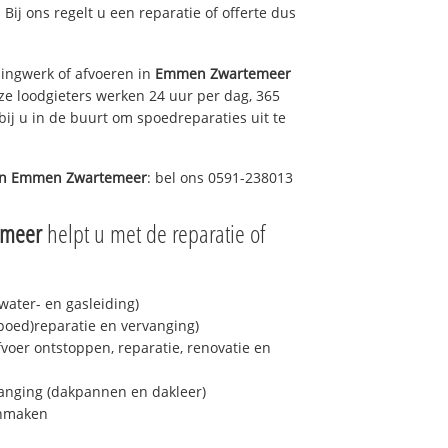
 Bij ons regelt u een reparatie of offerte dus
ingwerk of afvoeren in
Emmen Zwartemeer
ze loodgieters werken 24 uur per dag, 365
bij u in de buurt om spoedreparaties uit te
in
Emmen Zwartemeer
: bel ons 0591-238013
emeer
helpt u met de reparatie of
ater- en gasleiding)
spoed)reparatie en vervanging)
fvoer ontstoppen, reparatie, renovatie en
anging (dakpannen en dakleer)
onmaken