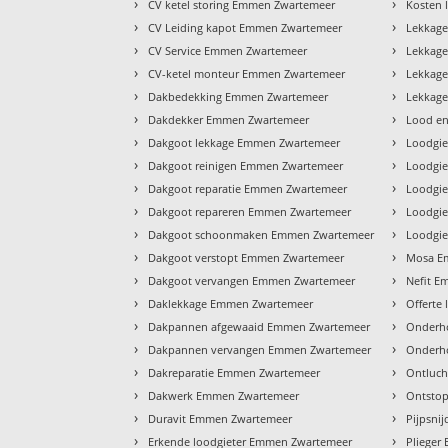
›
›
CV ketel storing Emmen Zwartemeer
Kosten 
›
›
CV Leiding kapot Emmen Zwartemeer
Lekkag
›
›
CV Service Emmen Zwartemeer
Lekkag
›
›
CV-ketel monteur Emmen Zwartemeer
Lekkag
›
›
Dakbedekking Emmen Zwartemeer
Lekkag
›
›
Dakdekker Emmen Zwartemeer
Lood e
›
›
Dakgoot lekkage Emmen Zwartemeer
Loodgi
›
›
Dakgoot reinigen Emmen Zwartemeer
Loodgi
›
›
Dakgoot reparatie Emmen Zwartemeer
Loodgie
›
›
Dakgoot repareren Emmen Zwartemeer
Loodgie
›
›
Dakgoot schoonmaken Emmen Zwartemeer
Loodgi
›
›
Dakgoot verstopt Emmen Zwartemeer
Mosa E
›
›
Dakgoot vervangen Emmen Zwartemeer
Nefit 
›
›
Daklekkage Emmen Zwartemeer
Offerte
›
›
Dakpannen afgewaaid Emmen Zwartemeer
Onderh
›
›
Dakpannen vervangen Emmen Zwartemeer
Onderh
›
›
Dakreparatie Emmen Zwartemeer
Ontluc
›
›
Dakwerk Emmen Zwartemeer
Ontsto
›
›
Duravit Emmen Zwartemeer
Pijpsni
›
›
Erkende loodgieter Emmen Zwartemeer
Plieger