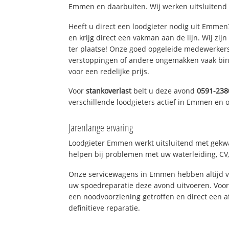
Emmen en daarbuiten. Wij werken uitsluitend 
Heeft u direct een loodgieter nodig uit Emme
en krijg direct een vakman aan de lijn. Wij zijn
ter plaatse! Onze goed opgeleide medewerkers
verstoppingen of andere ongemakken vaak binn
voor een redelijke prijs.
Voor
stankoverlast
belt u deze avond
0591-238
verschillende loodgieters actief in Emmen en
Jarenlange ervaring
Loodgieter Emmen werkt uitsluitend met gekwal
helpen bij problemen met uw waterleiding, CV, 
Onze servicewagens in Emmen hebben altijd 
uw spoedreparatie deze avond uitvoeren. Voor
een noodvoorziening getroffen en direct een 
definitieve reparatie.