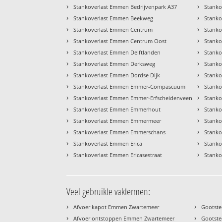
›
›
Stankoverlast Emmen Bedrijvenpark A37
Stanko
›
›
Stankoverlast Emmen Beekweg
Stanko
›
›
Stankoverlast Emmen Centrum
Stanko
›
›
Stankoverlast Emmen Centrum Oost
Stank
›
›
Stankoverlast Emmen Delftlanden
Stank
›
›
Stankoverlast Emmen Derksweg
Stanko
›
›
Stankoverlast Emmen Dordse Dijk
Stank
›
›
Stankoverlast Emmen Emmer-Compascuum
Stanko
›
›
Stankoverlast Emmen Emmer-Erfscheidenveen
Stanko
›
›
Stankoverlast Emmen Emmerhout
Stanko
›
›
Stankoverlast Emmen Emmermeer
Stanko
›
›
Stankoverlast Emmen Emmerschans
Stanko
›
›
Stankoverlast Emmen Erica
Stanko
›
›
Stankoverlast Emmen Ericasestraat
Stanko
Veel gebruikte vaktermen:
›
›
Afvoer kapot Emmen Zwartemeer
Gootst
›
›
Afvoer ontstoppen Emmen Zwartemeer
Gootste