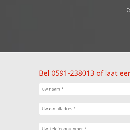
Z
Bel 0591-238013 of laat ee