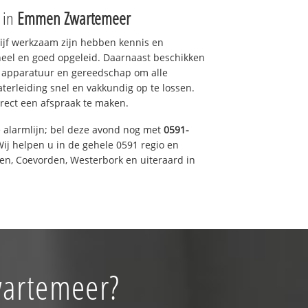
e in
Emmen Zwartemeer
drijf werkzaam zijn hebben kennis en
eel en goed opgeleid. Daarnaast beschikken
e apparatuur en gereedschap om alle
erleiding snel en vakkundig op te lossen.
rect een afspraak te maken.
e alarmlijn; bel deze avond nog met
0591-
ij helpen u in de gehele 0591 regio en
een, Coevorden, Westerbork en uiteraard in
wartemeer?