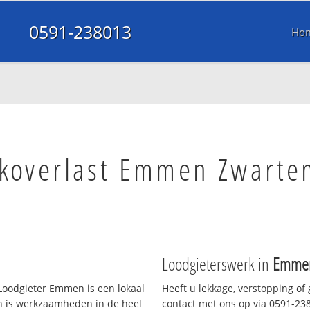
0591-238013
Ho
koverlast Emmen Zwarte
Loodgieterswerk in
Emmen
oodgieter Emmen is een lokaal
Heeft u lekkage, verstopping of
en is werkzaamheden in de heel
contact met ons op via 0591-2380