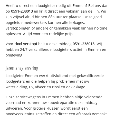
Heeft u direct een loodgieter nodig uit Emmen? Bel ons dan
op
0591-238013
en krijg direct een vakman aan de lijn. Wij
zijn vrijwel altijd binnen één uur ter plaatse! Onze goed
opgeleide medewerkers kunnen alle lekkages,
verstoppingen of andere ongemakken vaak binnen no time
oplossen. Altijd voor een redelijke prijs.
Voor
riool verstopt
belt u deze middag
0591-238013
! Wij
hebben 24/7 verschillende loodgieters actief in Emmen en
omgeving
Jarenlange ervaring
Loodgieter Emmen werkt uitsluitend met gekwalificeerde
loodgieters en die helpen bij problemen met uw
waterleiding, CV, afvoer en riool en daklekkage.
Onze servicewagens in Emmen hebben altijd voldoende
voorraad en kunnen uw spoedreparatie deze middag
uitvoeren. Voor grotere klussen wordt eerst een
noodvoorziening getroffen en direct een afspraak gemaakt